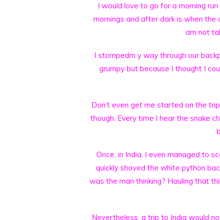
I would love to go for a morning run
mornings and after dark is when the 
am not ta
I stompedm y way through our backpa
grumpy but because I thought I cou
Don’t even get me started on the trips
though. Every time I hear the snake ch
b
Once, in India, I even managed to s
quickly shoved the white python bac
was the man thinking? Hauling that thi
Nevertheless, a trip to India would 