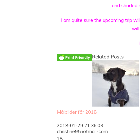
and shaded 
I am quite sure the upcoming trip wi
will
Related Posts
Målbilder för 2018
2018-01-29 21:36:03
christine95hotmail-com
18