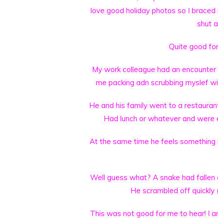
love good holiday photos so I braced
shut a
Quite good fo
My work colleague had an encounter 
me packing adn scrubbing myslef with
He and his family went to a restauran
Had lunch or whatever and were e
At the same time he feels something 
Well guess what? A snake had fallen a
He scrambled off quickly (
This was not good for me to hear! I a