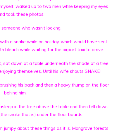
 myself, walked up to two men while keeping my eyes
nd took these photos.
r someone who wasn’t looking.
with a snake while on holiday, which would have sent
 bleach while waiting for the airport taxi to arrive.
t, sat down at a table underneath the shade of a tree.
njoying themselves. Until his wife shouts SNAKE!
brushing his back and then a heavy thump on the floor
behind him.
sleep in the tree above the table and then fell down.
the snake that is) under the floor boards.
m jumpy about these things as it is. Mangrove forests