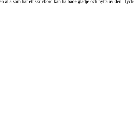
 alla som har ett skrivbord kan ha både glädje och nytta av den. Tycker a