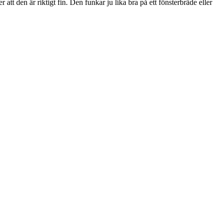
tt den är riktigt fin. Den funkar ju lika bra på ett fönsterbräde eller