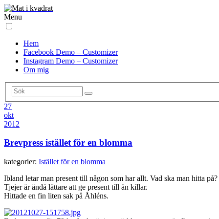
Menu
Hem
Facebook Demo – Customizer
Instagram Demo – Customizer
Om mig
27
okt
2012
Brevpress istället för en blomma
kategorier:
Istället för en blomma
Ibland letar man present till någon som har allt. Vad ska man hitta på?
Tjejer är ändå lättare att ge present till än killar.
Hittade en fin liten sak på Åhléns.