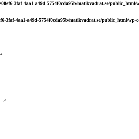
7e00ef6-3faf-4aa1-a49d-5754f0cda95b/matikvadrat.se/public_html
0ef6-3faf-4aa1-a49d-5754f0cda95b/matikvadrat.se/public_html/wp-
*