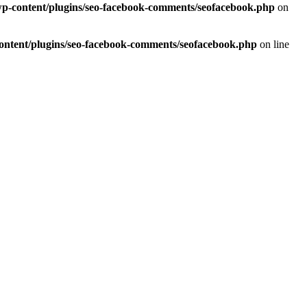
/wp-content/plugins/seo-facebook-comments/seofacebook.php
on
content/plugins/seo-facebook-comments/seofacebook.php
on line