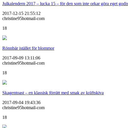
Julkalendern 2017 – lucka 15 – för den som inte orkar göra eget godi
2017-12-15 21:55:12
christine95hotmail-com
18
Rönnbär istället för blommor
2017-09-09 13:11:06
christine95hotmail-com
18
Skagentoast – en klassisk förrätt med smak av kräftskiva
2017-09-04 19:43:36
christine95hotmail-com
18