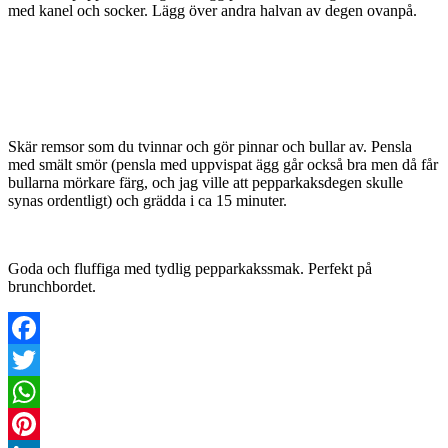
med kanel och socker. Lägg över andra halvan av degen ovanpå.
Skär remsor som du tvinnar och gör pinnar och bullar av. Pensla
med smält smör (pensla med uppvispat ägg går också bra men då får
bullarna mörkare färg, och jag ville att pepparkaksdegen skulle
synas ordentligt) och grädda i ca 15 minuter.
Goda och fluffiga med tydlig pepparkakssmak. Perfekt på
brunchbordet.
Facebook
Twitter
WhatsApp