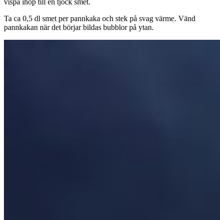
vispa ihop till en tjock smet.
Ta ca 0,5 dl smet per pannkaka och stek på svag värme. Vänd
pannkakan när det börjar bildas bubblor på ytan.