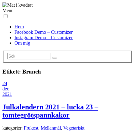
Menu
Hem
Facebook Demo – Customizer
Instagram Demo – Customizer
Om mig
Etikett:
Brunch
24
dec
2021
Julkalendern 2021 – lucka 23 –
tomtegrötspannkakor
kategorier:
Frukost
,
Mellanmål
,
Vegetariskt