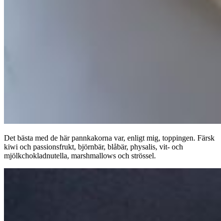
Det bästa med de här pannkakorna var, enligt mig, toppingen. Färsk
kiwi och passionsfrukt, björnbär, blåbär, physalis, vit- och
mjölkchokladnutella, marshmallows och strössel.