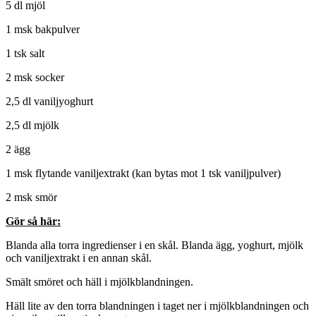
5 dl mjöl
1 msk bakpulver
1 tsk salt
2 msk socker
2,5 dl vaniljyoghurt
2,5 dl mjölk
2 ägg
1 msk flytande vaniljextrakt (kan bytas mot 1 tsk vaniljpulver)
2 msk smör
Gör så här:
Blanda alla torra ingredienser i en skål. Blanda ägg, yoghurt, mjölk
och vaniljextrakt i en annan skål.
Smält smöret och häll i mjölkblandningen.
Häll lite av den torra blandningen i taget ner i mjölkblandningen och