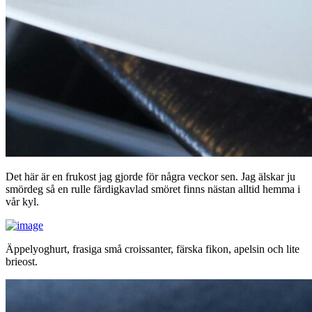
Det här är en frukost jag gjorde för några veckor sen. Jag älskar ju
smördeg så en rulle färdigkavlad smöret finns nästan alltid hemma i
vår kyl.
Äppelyoghurt, frasiga små croissanter, färska fikon, apelsin och lite
brieost.