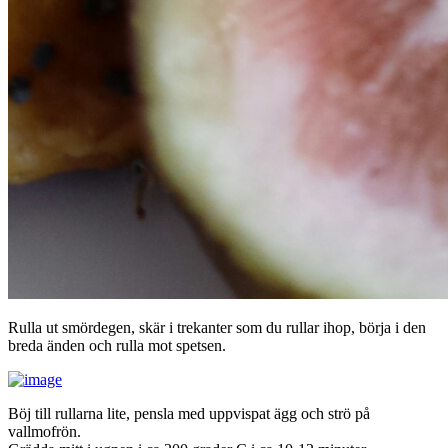
Rulla ut smördegen, skär i trekanter som du rullar ihop, börja i den
breda änden och rulla mot spetsen.
Böj till rullarna lite, pensla med uppvispat ägg och strö på
vallmofrön.