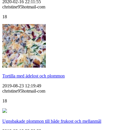
2020-02-16 22:11:55
christine95hotmail-com
18
Tortilla med ädelost och plommon
2019-08-23 12:19:49
christine95hotmail-com
18
Ugnsbakade plommon till både frukost och mellanmål