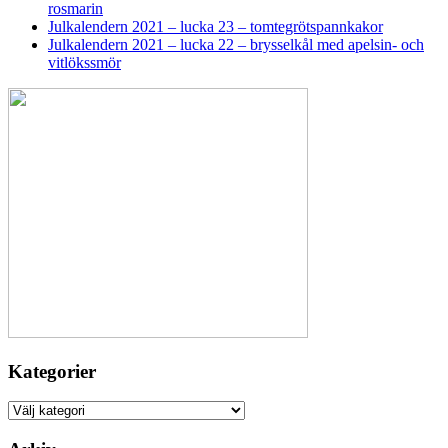
rosmarin
Julkalendern 2021 – lucka 23 – tomtegrötspannkakor
Julkalendern 2021 – lucka 22 – brysselkål med apelsin- och
vitlökssmör
Kategorier
Kategorier