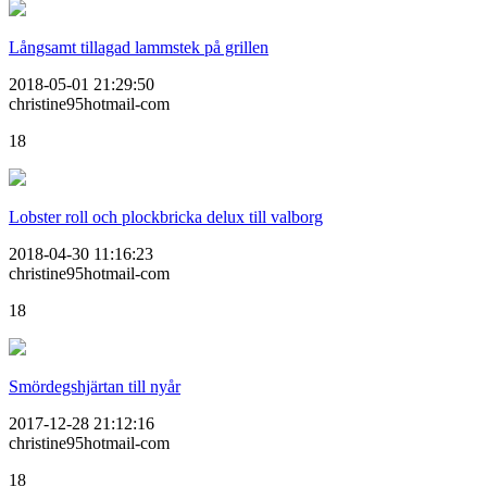
Långsamt tillagad lammstek på grillen
2018-05-01 21:29:50
christine95hotmail-com
18
Lobster roll och plockbricka delux till valborg
2018-04-30 11:16:23
christine95hotmail-com
18
Smördegshjärtan till nyår
2017-12-28 21:12:16
christine95hotmail-com
18