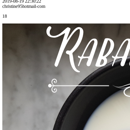
2019-08-19 22:30:22
christine95hotmail-com
18