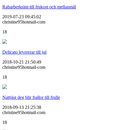
Rabarberkräm till frukost och mellanmål
2019-07-23 09:45:02
christine95hotmail-com
18
Delicato levererar till jul
2018-10-21 21:50:49
christine95hotmail-com
18
Nattjäst deg blir frallor till frulle
2018-09-13 21:25:38
christine95hotmail-com
18