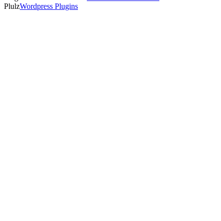
Plulz
Wordpress Plugins