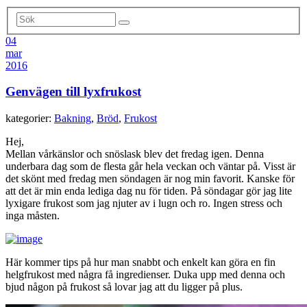
04
mar
2016
Genvägen till lyxfrukost
kategorier:
Bakning
,
Bröd
,
Frukost
Hej,
Mellan vårkänslor och snöslask blev det fredag igen. Denna
underbara dag som de flesta går hela veckan och väntar på. Visst är
det skönt med fredag men söndagen är nog min favorit. Kanske för
att det är min enda lediga dag nu för tiden. På söndagar gör jag lite
lyxigare frukost som jag njuter av i lugn och ro. Ingen stress och
inga måsten.
Här kommer tips på hur man snabbt och enkelt kan göra en fin
helgfrukost med några få ingredienser. Duka upp med denna och
bjud någon på frukost så lovar jag att du ligger på plus.