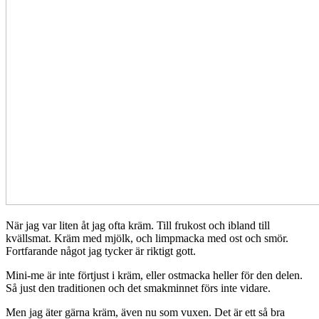
När jag var liten åt jag ofta kräm. Till frukost och ibland till
kvällsmat. Kräm med mjölk, och limpmacka med ost och smör.
Fortfarande något jag tycker är riktigt gott.
Mini-me är inte förtjust i kräm, eller ostmacka heller för den delen.
Så just den traditionen och det smakminnet förs inte vidare.
Men jag äter gärna kräm, även nu som vuxen. Det är ett så bra