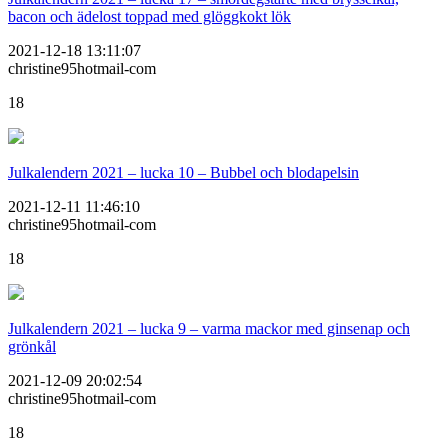
bacon och ädelost toppad med glöggkokt lök
2021-12-18 13:11:07
christine95hotmail-com
18
Julkalendern 2021 – lucka 10 – Bubbel och blodapelsin
2021-12-11 11:46:10
christine95hotmail-com
18
Julkalendern 2021 – lucka 9 – varma mackor med ginsenap och
grönkål
2021-12-09 20:02:54
christine95hotmail-com
18