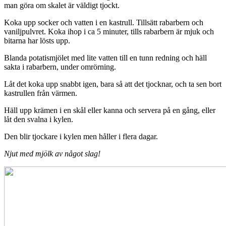
man göra om skalet är väldigt tjockt.
Koka upp socker och vatten i en kastrull. Tillsätt rabarbern och
vaniljpulvret. Koka ihop i ca 5 minuter, tills rabarbern är mjuk och
bitarna har lösts upp.
Blanda potatismjölet med lite vatten till en tunn redning och häll
sakta i rabarbern, under omrörning.
Låt det koka upp snabbt igen, bara så att det tjocknar, och ta sen bort
kastrullen från värmen.
Häll upp krämen i en skål eller kanna och servera på en gång, eller
låt den svalna i kylen.
Den blir tjockare i kylen men håller i flera dagar.
Njut med mjölk av något slag!