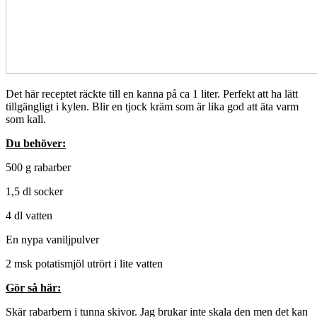
Det här receptet räckte till en kanna på ca 1 liter. Perfekt att ha lätt
tillgängligt i kylen. Blir en tjock kräm som är lika god att äta varm
som kall.
Du behöver:
500 g rabarber
1,5 dl socker
4 dl vatten
En nypa vaniljpulver
2 msk potatismjöl utrört i lite vatten
Gör så här:
Skär rabarbern i tunna skivor. Jag brukar inte skala den men det kan