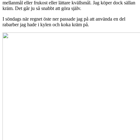
mellanmål eller frukost eller lättare kvällsmål. Jag köper dock sällan
kräm. Det går ju så snabbt att göra själv.
I söndags när regnet öste ner passade jag på att använda en del
rabarber jag hade i kylen och koka kräm på.