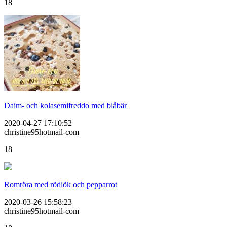
18
Daim- och kolasemifreddo med blåbär
2020-04-27 17:10:52
christine95hotmail-com
18
Romröra med rödlök och pepparrot
2020-03-26 15:58:23
christine95hotmail-com