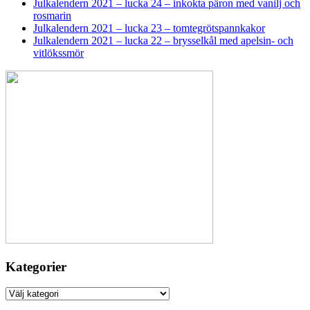
Julkalendern 2021 – lucka 24 – inkokta päron med vanilj och
rosmarin
Julkalendern 2021 – lucka 23 – tomtegrötspannkakor
Julkalendern 2021 – lucka 22 – brysselkål med apelsin- och
vitlökssmör
Kategorier
Kategorier