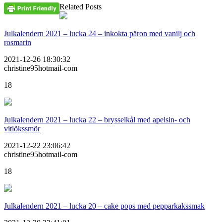
Related Posts
Julkalendern 2021 – lucka 24 – inkokta päron med vanilj och
rosmarin
2021-12-26 18:30:32
christine95hotmail-com
18
Julkalendern 2021 – lucka 22 – brysselkål med apelsin- och
vitlökssmör
2021-12-22 23:06:42
christine95hotmail-com
18
Julkalendern 2021 – lucka 20 – cake pops med pepparkakssmak