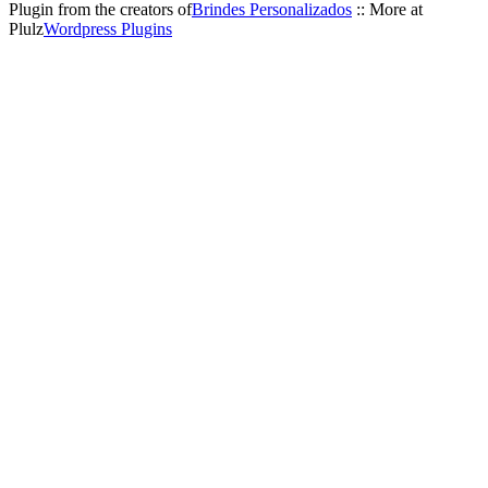
Plugin from the creators of
Brindes Personalizados
:: More at
Plulz
Wordpress Plugins