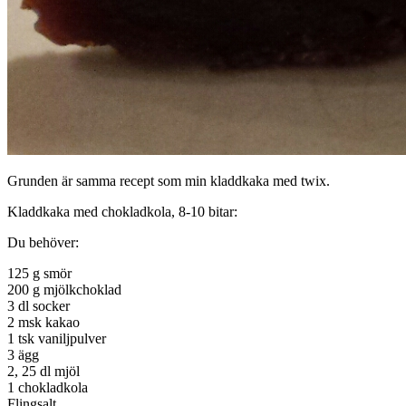
Grunden är samma recept som min kladdkaka med twix.
Kladdkaka med chokladkola, 8-10 bitar:
Du behöver:
125 g smör
200 g mjölkchoklad
3 dl socker
2 msk kakao
1 tsk vaniljpulver
3 ägg
2, 25 dl mjöl
1 chokladkola
Flingsalt