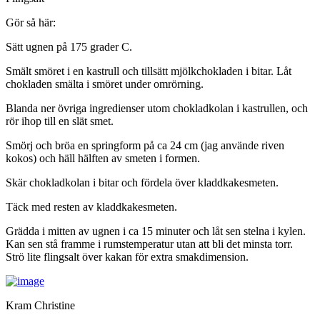
Gör så här:
Sätt ugnen på 175 grader C.
Smält smöret i en kastrull och tillsätt mjölkchokladen i bitar. Låt
chokladen smälta i smöret under omrörning.
Blanda ner övriga ingredienser utom chokladkolan i kastrullen, och
rör ihop till en slät smet.
Smörj och bröa en springform på ca 24 cm (jag använde riven
kokos) och häll hälften av smeten i formen.
Skär chokladkolan i bitar och fördela över kladdkakesmeten.
Täck med resten av kladdkakesmeten.
Grädda i mitten av ugnen i ca 15 minuter och låt sen stelna i kylen.
Kan sen stå framme i rumstemperatur utan att bli det minsta torr.
Strö lite flingsalt över kakan för extra smakdimension.
Kram Christine