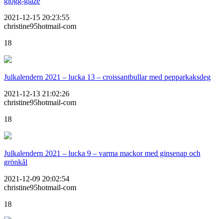
glögg-glaze
2021-12-15 20:23:55
christine95hotmail-com
18
Julkalendern 2021 – lucka 13 – croissantbullar med pepparkaksdeg
2021-12-13 21:02:26
christine95hotmail-com
18
Julkalendern 2021 – lucka 9 – varma mackor med ginsenap och
grönkål
2021-12-09 20:02:54
christine95hotmail-com
18