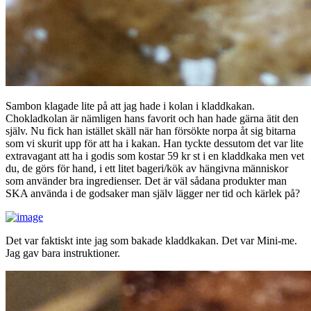
Sambon klagade lite på att jag hade i kolan i kladdkakan.
Chokladkolan är nämligen hans favorit och han hade gärna ätit den
själv. Nu fick han istället skäll när han försökte norpa åt sig bitarna
som vi skurit upp för att ha i kakan. Han tyckte dessutom det var lite
extravagant att ha i godis som kostar 59 kr st i en kladdkaka men vet
du, de görs för hand, i ett litet bageri/kök av hängivna människor
som använder bra ingredienser. Det är väl sådana produkter man
SKA använda i de godsaker man själv lägger ner tid och kärlek på?
Det var faktiskt inte jag som bakade kladdkakan. Det var Mini-me.
Jag gav bara instruktioner.