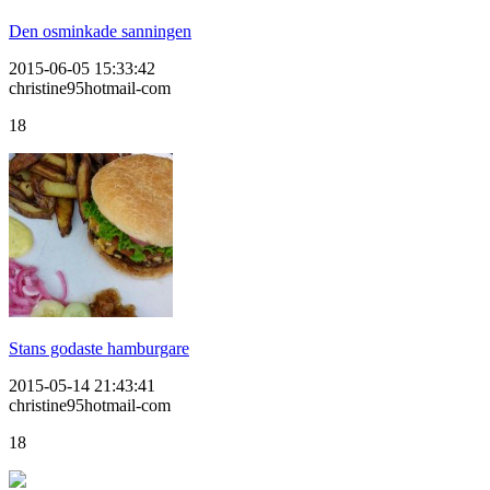
Den osminkade sanningen
2015-06-05 15:33:42
christine95hotmail-com
18
Stans godaste hamburgare
2015-05-14 21:43:41
christine95hotmail-com
18