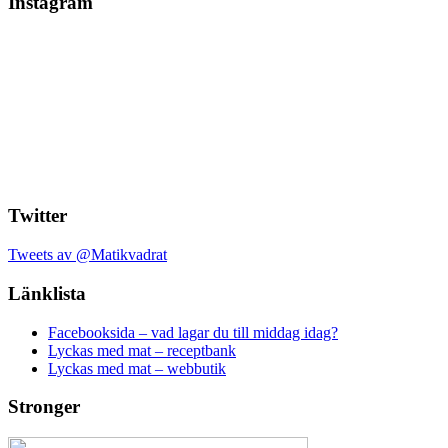
Instagram
Twitter
Tweets av @Matikvadrat
Länklista
Facebooksida – vad lagar du till middag idag?
Lyckas med mat – receptbank
Lyckas med mat – webbutik
Stronger