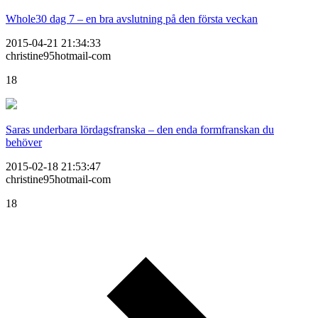
Whole30 dag 7 – en bra avslutning på den första veckan
2015-04-21 21:34:33
christine95hotmail-com
18
Saras underbara lördagsfranska – den enda formfranskan du
behöver
2015-02-18 21:53:47
christine95hotmail-com
18