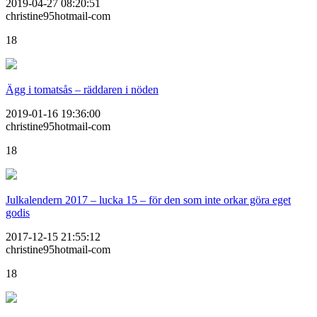
2019-04-27 08:20:51
christine95hotmail-com
18
Ägg i tomatsås – räddaren i nöden
2019-01-16 19:36:00
christine95hotmail-com
18
Julkalendern 2017 – lucka 15 – för den som inte orkar göra eget
godis
2017-12-15 21:55:12
christine95hotmail-com
18