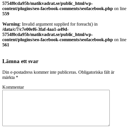
5754f0cda95b/matikvadrat.se/public_html/wp-
content/plugins/seo-facebook-comments/seofacebook.php
on line
559
Warning
: Invalid argument supplied for foreach() in
/data/c/7/c7e00ef6-3faf-4aa1-a49d-
5754f0cda95b/matikvadrat.se/public_html/wp-
content/plugins/seo-facebook-comments/seofacebook.php
on line
561
Lämna ett svar
Din e-postadress kommer inte publiceras.
Obligatoriska fält är
märkta
*
Kommentar