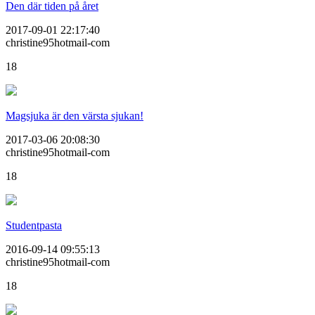
Den där tiden på året
2017-09-01 22:17:40
christine95hotmail-com
18
Magsjuka är den värsta sjukan!
2017-03-06 20:08:30
christine95hotmail-com
18
Studentpasta
2016-09-14 09:55:13
christine95hotmail-com
18