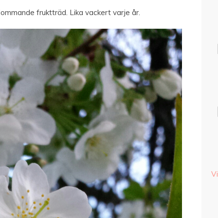
blommande fruktträd. Lika vackert varje år.
Vi