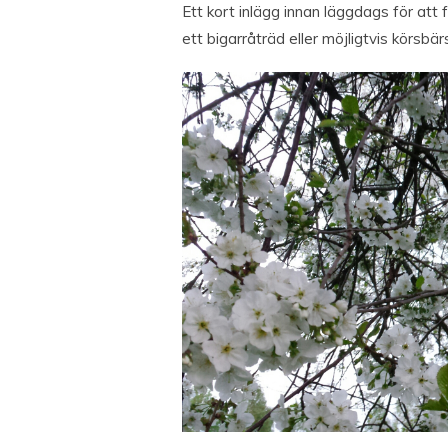
Ett kort inlägg innan läggdags för att
ett bigarråträd eller möjligtvis körsb