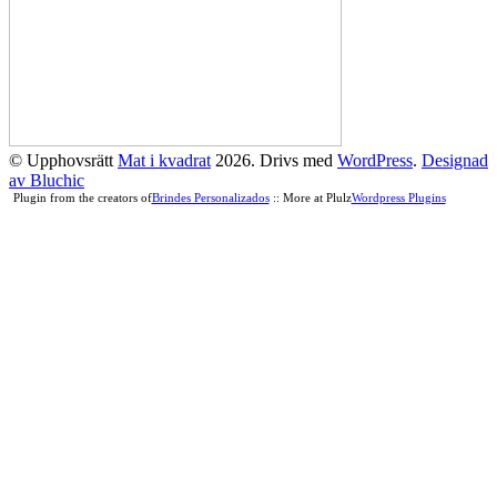
© Upphovsrätt
Mat i kvadrat
2026. Drivs med
WordPress
.
Designad
av Bluchic
Plugin from the creators of
Brindes Personalizados
:: More at Plulz
Wordpress Plugins