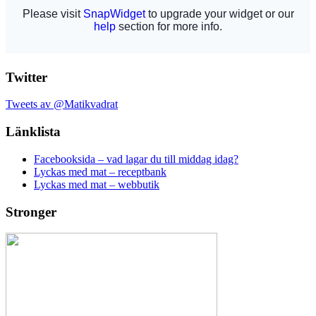
Twitter
Tweets av @Matikvadrat
Länklista
Facebooksida – vad lagar du till middag idag?
Lyckas med mat – receptbank
Lyckas med mat – webbutik
Stronger