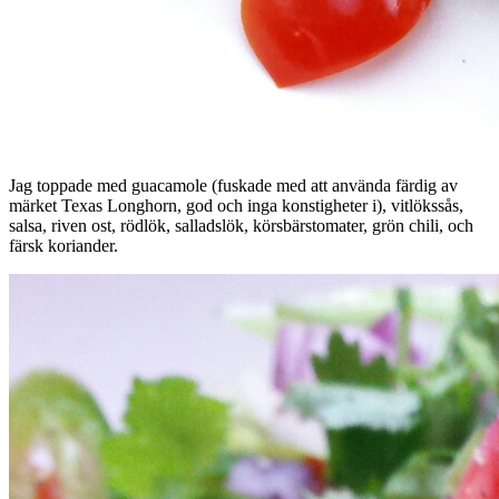
Jag toppade med guacamole (fuskade med att använda färdig av
märket Texas Longhorn, god och inga konstigheter i), vitlökssås,
salsa, riven ost, rödlök, salladslök, körsbärstomater, grön chili, och
färsk koriander.