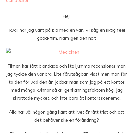
och böcker
Hej,
Ikväll har jag varit på bio med en vän. Vi såg en riktig feel
good-film. Nämligen den här:
Filmen har fått blandade och lite ljumma recensioner men
jag tyckte den var bra. Lite förutsägbar, visst men man får
ta den för vad den är. Jobbar man som jag på ett kontor
med många kvinnor så är igenkänningsfaktorn hög. Jag
skrattade mycket, och inte bara åt kontorsscenerna.
Alla har väl någon gång känt att livet är rätt trist och att
det behöver ske en förändring?