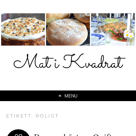
MENU
ETIKETT:
ROLIGT