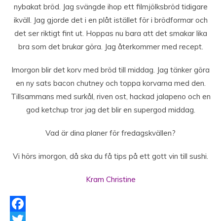
nybakat bröd. Jag svängde ihop ett filmjölksbröd tidigare
ikväll. Jag gjorde det i en plåt istället för i brödformar och
det ser riktigt fint ut. Hoppas nu bara att det smakar lika
bra som det brukar göra. Jag återkommer med recept.
Imorgon blir det korv med bröd till middag. Jag tänker göra
en ny sats bacon chutney och toppa korvarna med den.
Tillsammans med surkål, riven ost, hackad jalapeno och en
god ketchup tror jag det blir en supergod middag.
Vad är dina planer för fredagskvällen?
Vi hörs imorgon, då ska du få tips på ett gott vin till sushi.
Kram Christine
Facebook