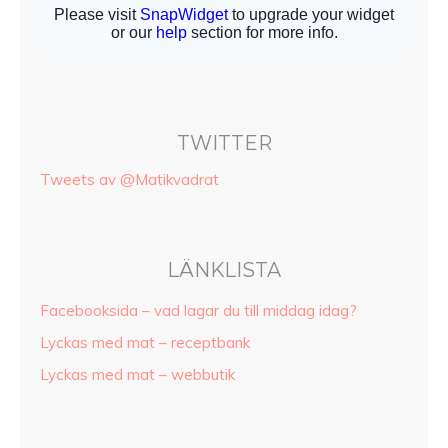
TWITTER
Tweets av @Matikvadrat
LÄNKLISTA
Facebooksida – vad lagar du till middag idag?
Lyckas med mat – receptbank
Lyckas med mat – webbutik