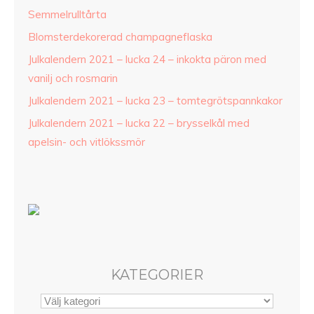
Semmelrulltårta
Blomsterdekorerad champagneflaska
Julkalendern 2021 – lucka 24 – inkokta päron med
vanilj och rosmarin
Julkalendern 2021 – lucka 23 – tomtegrötspannkakor
Julkalendern 2021 – lucka 22 – brysselkål med
apelsin- och vitlökssmör
KATEGORIER