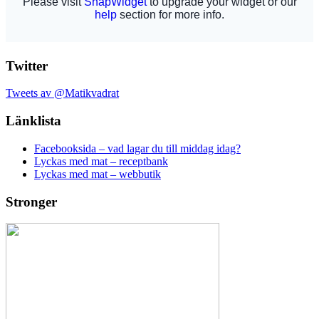
Twitter
Tweets av @Matikvadrat
Länklista
Facebooksida – vad lagar du till middag idag?
Lyckas med mat – receptbank
Lyckas med mat – webbutik
Stronger