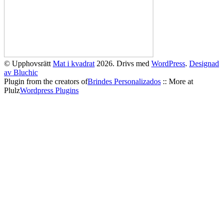
© Upphovsrätt
Mat i kvadrat
2026. Drivs med
WordPress
.
Designad
av Bluchic
Plugin from the creators of
Brindes Personalizados
:: More at
Plulz
Wordpress Plugins