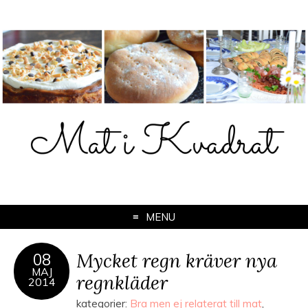
MENU
Mycket regn kräver nya
08
MAJ
regnkläder
2014
kategorier:
Bra men ej relaterat till mat
,