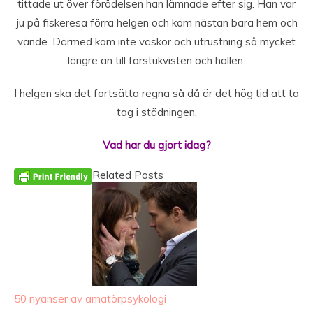
tittade ut över förödelsen han lämnade efter sig. Han var
ju på fiskeresa förra helgen och kom nästan bara hem och
vände. Därmed kom inte väskor och utrustning så mycket
längre än till farstukvisten och hallen.
I helgen ska det fortsätta regna så då är det hög tid att ta
tag i städningen.
Vad har du gjort idag?
Related Posts
50 nyanser av amatörpsykologi