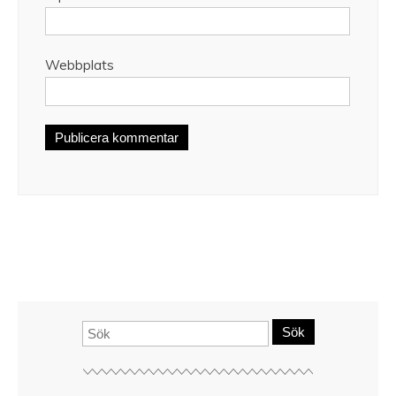
Webbplats
Sök