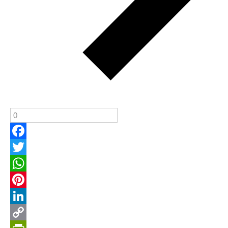
Facebook
Twitter
WhatsApp
Pinterest
LinkedIn