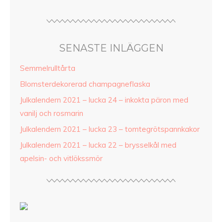
SENASTE INLÄGGEN
Semmelrulltårta
Blomsterdekorerad champagneflaska
Julkalendern 2021 – lucka 24 – inkokta päron med
vanilj och rosmarin
Julkalendern 2021 – lucka 23 – tomtegrötspannkakor
Julkalendern 2021 – lucka 22 – brysselkål med
apelsin- och vitlökssmör