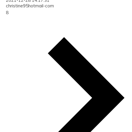
2021-12-28 14:17:31
christine95hotmail-com
8