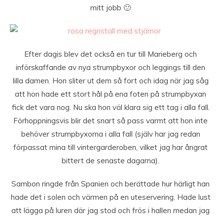
mitt jobb 🙂
Efter dagis blev det också en tur till Marieberg och
införskaffande av nya strumpbyxor och leggings till den
lilla damen. Hon sliter ut dem så fort och idag när jag såg
att hon hade ett stort hål på ena foten på strumpbyxan
fick det vara nog. Nu ska hon väl klara sig ett tag i alla fall.
Förhoppningsvis blir det snart så pass varmt att hon inte
behöver strumpbyxorna i alla fall (själv har jag redan
förpassat mina till vintergarderoben, vilket jag har ångrat
bittert de senaste dagarna).
Sambon ringde från Spanien och berättade hur härligt han
hade det i solen och värmen på en uteservering. Hade lust
att lägga på luren där jag stod och frös i hallen medan jag