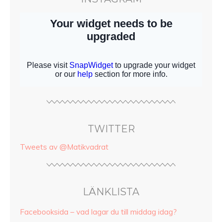
TWITTER
Tweets av @Matikvadrat
LÄNKLISTA
Facebooksida – vad lagar du till middag idag?