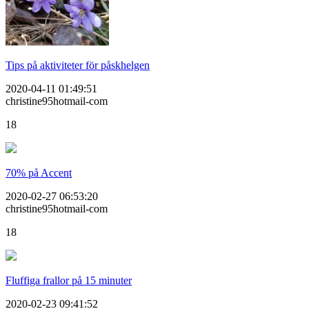
Tips på aktiviteter för påskhelgen
2020-04-11 01:49:51
christine95hotmail-com
18
70% på Accent
2020-02-27 06:53:20
christine95hotmail-com
18
Fluffiga frallor på 15 minuter
2020-02-23 09:41:52