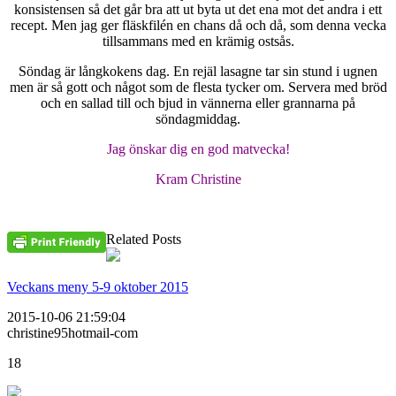
konsistensen så det går bra att ut byta ut det ena mot det andra i ett
recept. Men jag ger fläskfilén en chans då och då, som denna vecka
tillsammans med en krämig ostsås.
Söndag är långkokens dag. En rejäl lasagne tar sin stund i ugnen
men är så gott och något som de flesta tycker om. Servera med bröd
och en sallad till och bjud in vännerna eller grannarna på
söndagmiddag.
Jag önskar dig en god matvecka!
Kram Christine
Related Posts
Veckans meny 5-9 oktober 2015
2015-10-06 21:59:04
christine95hotmail-com
18