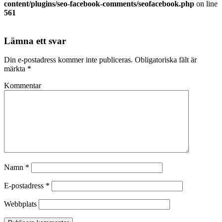
content/plugins/seo-facebook-comments/seofacebook.php
on line
561
Lämna ett svar
Din e-postadress kommer inte publiceras.
Obligatoriska fält är
märkta
*
Kommentar
Namn
*
E-postadress
*
Webbplats