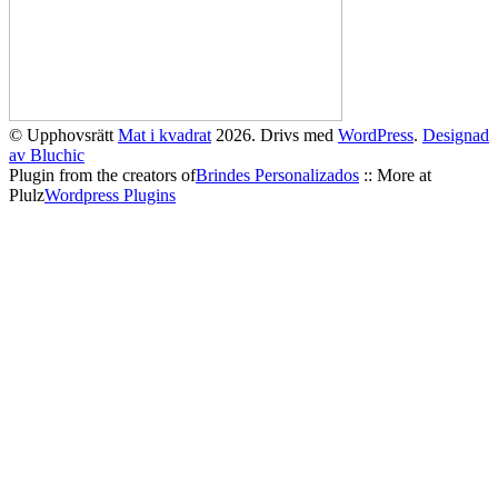
© Upphovsrätt
Mat i kvadrat
2026. Drivs med
WordPress
.
Designad
av Bluchic
Plugin from the creators of
Brindes Personalizados
:: More at
Plulz
Wordpress Plugins