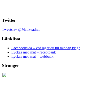
Twitter
Tweets av @Matikvadrat
Länklista
Facebooksida – vad lagar du till middag idag?
Lyckas med mat – receptbank
Lyckas med mat – webbutik
Stronger