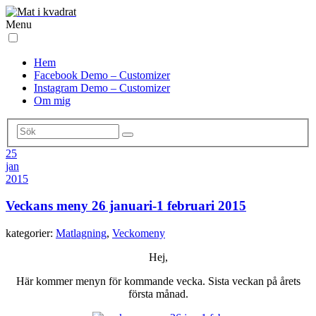
Menu
Hem
Facebook Demo – Customizer
Instagram Demo – Customizer
Om mig
25
jan
2015
Veckans meny 26 januari-1 februari 2015
kategorier:
Matlagning
,
Veckomeny
Hej,
Här kommer menyn för kommande vecka. Sista veckan på årets
första månad.