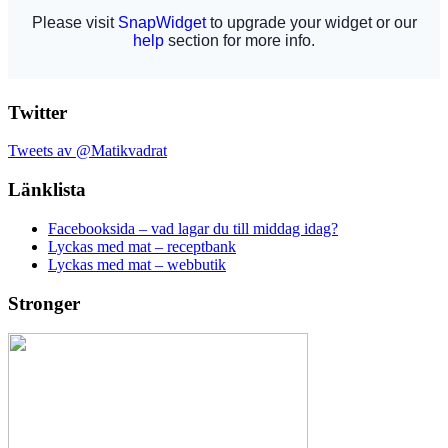
Twitter
Tweets av @Matikvadrat
Länklista
Facebooksida – vad lagar du till middag idag?
Lyckas med mat – receptbank
Lyckas med mat – webbutik
Stronger