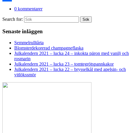
Dela
0 kommentarer
Search for:
Sök
Senaste inläggen
Semmelrulltårta
Blomsterdekorerad champagneflaska
Julkalendern 2021 – lucka 24 – inkokta päron med vanilj och
rosmarin
Julkalendern 2021 – lucka 23 – tomtegrötspannkakor
Julkalendern 2021 – lucka 22 – brysselkål med apelsin- och
vitlökssmör