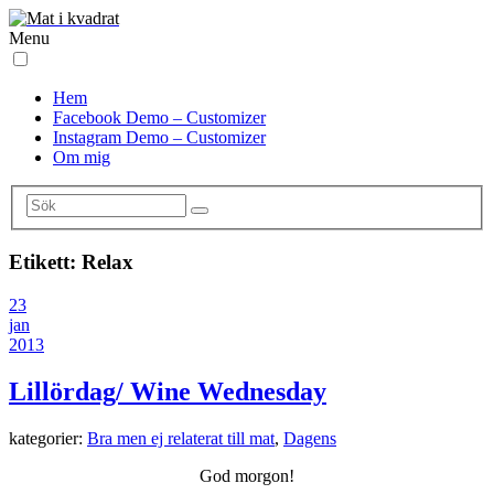
Menu
Hem
Facebook Demo – Customizer
Instagram Demo – Customizer
Om mig
Etikett:
Relax
23
jan
2013
Lillördag/ Wine Wednesday
kategorier:
Bra men ej relaterat till mat
,
Dagens
God morgon!