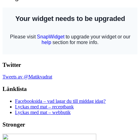
Twitter
Tweets av @Matikvadrat
Länklista
Facebooksida – vad lagar du till middag idag?
Lyckas med mat – receptbank
Lyckas med mat – webbutik
Stronger