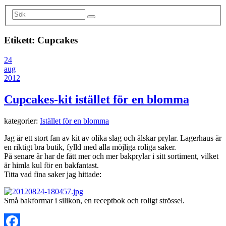
Etikett:
Cupcakes
24
aug
2012
Cupcakes-kit istället för en blomma
kategorier:
Istället för en blomma
Jag är ett stort fan av kit av olika slag och älskar prylar. Lagerhaus är
en riktigt bra butik, fylld med alla möjliga roliga saker.
På senare år har de fått mer och mer bakprylar i sitt sortiment, vilket
är himla kul för en bakfantast.
Titta vad fina saker jag hittade:
Små bakformar i silikon, en receptbok och roligt strössel.