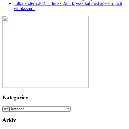
Julkalendern 2021 – lucka 22 – brysselkål med apelsin- och
vitlökssmör
Kategorier
Kategorier
Arkiv