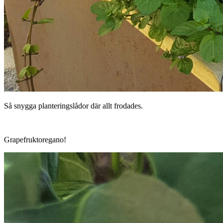
Så snygga planteringslådor där allt frodades.
Grapefruktoregano!