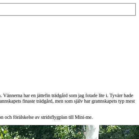
. Vännerna har en jättefin trädgård som jag fotade lite i. Tyvärr hade
annskapets finaste trädgård, men som själv har grannskapets typ mest
 och förälskelse av stridsflygplan till Mini-me.