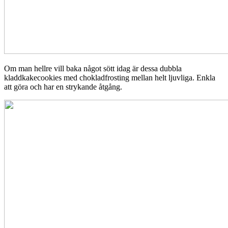
Om man hellre vill baka något sött idag är dessa dubbla
kladdkakecookies med chokladfrosting mellan helt ljuvliga. Enkla
att göra och har en strykande åtgång.