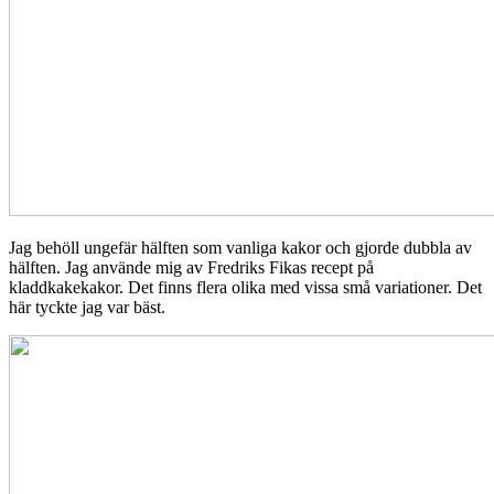
Jag behöll ungefär hälften som vanliga kakor och gjorde dubbla av
hälften. Jag använde mig av Fredriks Fikas recept på
kladdkakekakor. Det finns flera olika med vissa små variationer. Det
här tyckte jag var bäst.