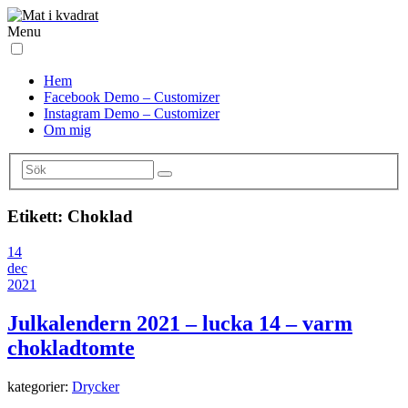
Menu
Hem
Facebook Demo – Customizer
Instagram Demo – Customizer
Om mig
Etikett:
Choklad
14
dec
2021
Julkalendern 2021 – lucka 14 – varm
chokladtomte
kategorier:
Drycker