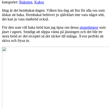
kategorier:
Bakning
,
Kakor
Idag är det hembakat-dagen. Vilken bra dag att fira för alla oss som
älskar att baka. Hembakat behöver ju självklart inte vara något sött,
det kan ju vara matbröd också.
För den som vill baka bröd kan jag tipsa om dessa
sirapslimpor
som
jäser i ugnen. Smidigt att slippa vänta på jäsningen och det blir tre
stora bröd av det receptet så det räcker till många. Även perfekt att
skiva och frysa in.