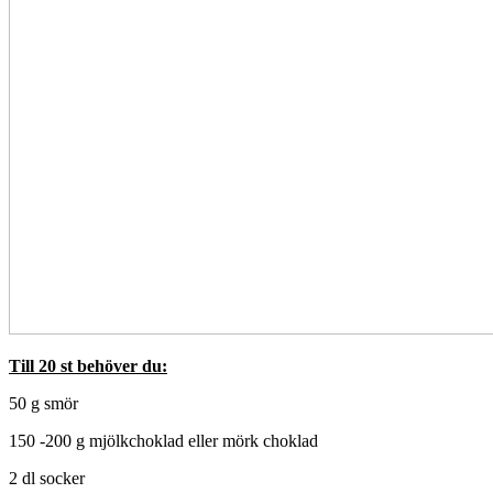
Till 20 st behöver du:
50 g smör
150 -200 g mjölkchoklad eller mörk choklad
2 dl socker