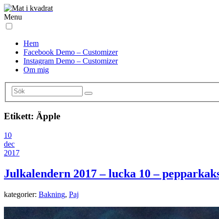
Menu
Hem
Facebook Demo – Customizer
Instagram Demo – Customizer
Om mig
Etikett:
Äpple
10
dec
2017
Julkalendern 2017 – lucka 10 – pepparkak
kategorier:
Bakning
,
Paj