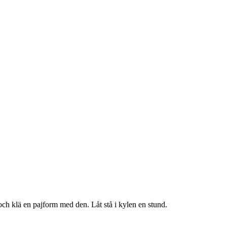
och klä en pajform med den. Låt stå i kylen en stund.