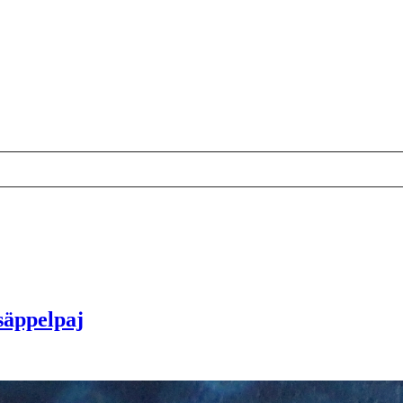
säppelpaj