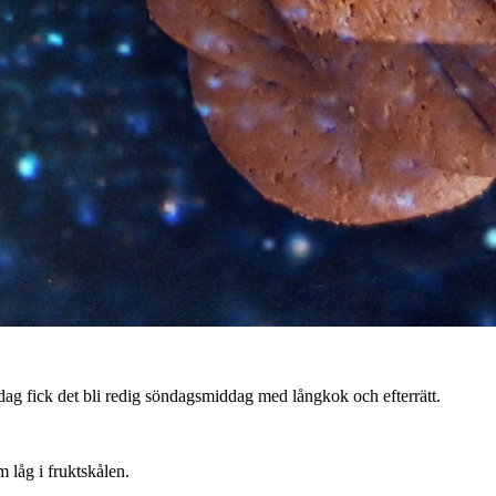
dag fick det bli redig söndagsmiddag med långkok och efterrätt.
m låg i fruktskålen.