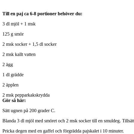
Till en paj ca 6-8 portioner behöver du:
3 dl mjöl + 1 msk
125 g smör
2 msk socker + 1,5 dl socker
2 msk kallt vatten
2 ägg
1 dl grädde
2 äpplen
2 msk pepparkakskrydda
Gör så här:
Sätt ugnen på 200 grader C.
Blanda 3 dl mjöl med smöret och 2 msk socker till en smuldeg. Tillsätt
Pricka degen med en gaffel och förgrädda pajskalet i 10 minuter.