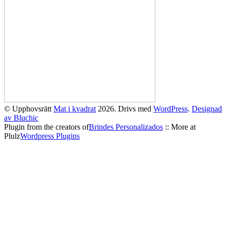
© Upphovsrätt
Mat i kvadrat
2026. Drivs med
WordPress
.
Designad
av Bluchic
Plugin from the creators of
Brindes Personalizados
:: More at
Plulz
Wordpress Plugins