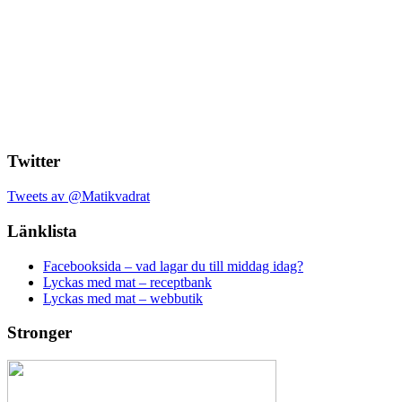
Twitter
Tweets av @Matikvadrat
Länklista
Facebooksida – vad lagar du till middag idag?
Lyckas med mat – receptbank
Lyckas med mat – webbutik
Stronger