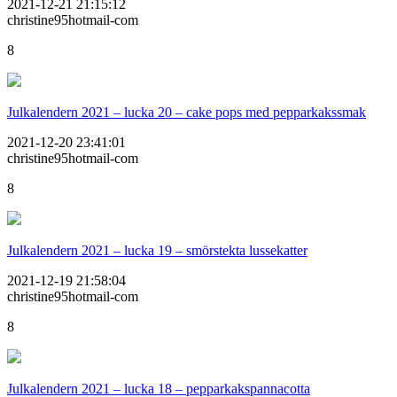
2021-12-21 21:15:12
christine95hotmail-com
8
Julkalendern 2021 – lucka 20 – cake pops med pepparkakssmak
2021-12-20 23:41:01
christine95hotmail-com
8
Julkalendern 2021 – lucka 19 – smörstekta lussekatter
2021-12-19 21:58:04
christine95hotmail-com
8
Julkalendern 2021 – lucka 18 – pepparkakspannacotta