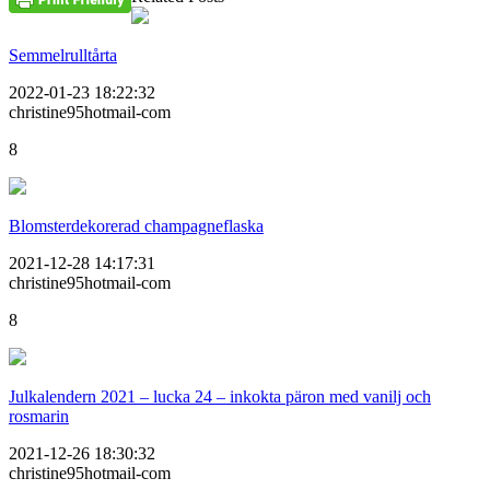
Semmelrulltårta
2022-01-23 18:22:32
christine95hotmail-com
8
Blomsterdekorerad champagneflaska
2021-12-28 14:17:31
christine95hotmail-com
8
Julkalendern 2021 – lucka 24 – inkokta päron med vanilj och
rosmarin
2021-12-26 18:30:32
christine95hotmail-com