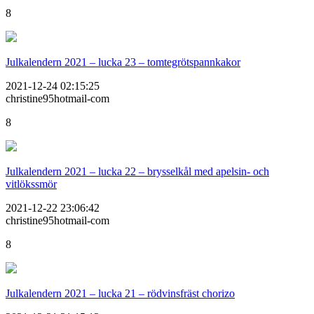
8
Julkalendern 2021 – lucka 23 – tomtegrötspannkakor
2021-12-24 02:15:25
christine95hotmail-com
8
Julkalendern 2021 – lucka 22 – brysselkål med apelsin- och
vitlökssmör
2021-12-22 23:06:42
christine95hotmail-com
8
Julkalendern 2021 – lucka 21 – rödvinsfräst chorizo