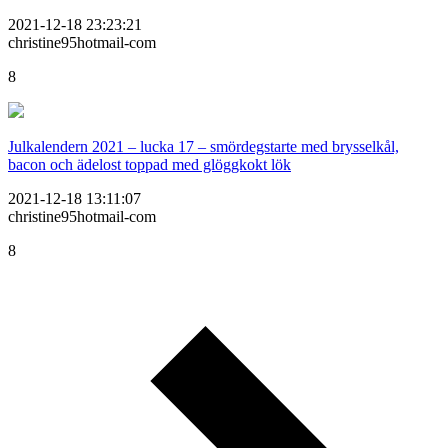
2021-12-18 23:23:21
christine95hotmail-com
8
Julkalendern 2021 – lucka 17 – smördegstarte med brysselkål,
bacon och ädelost toppad med glöggkokt lök
2021-12-18 13:11:07
christine95hotmail-com
8