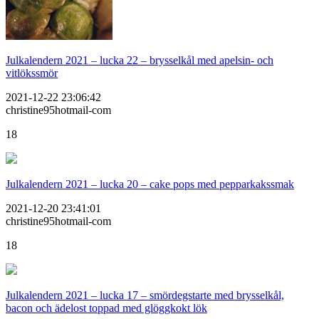
Julkalendern 2021 – lucka 22 – brysselkål med apelsin- och
vitlökssmör
2021-12-22 23:06:42
christine95hotmail-com
18
Julkalendern 2021 – lucka 20 – cake pops med pepparkakssmak
2021-12-20 23:41:01
christine95hotmail-com
18
Julkalendern 2021 – lucka 17 – smördegstarte med brysselkål,
bacon och ädelost toppad med glöggkokt lök