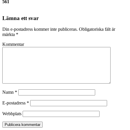
561
Lämna ett svar
Din e-postadress kommer inte publiceras.
Obligatoriska fält är
märkta
*
Kommentar
Namn
*
E-postadress
*
Webbplats