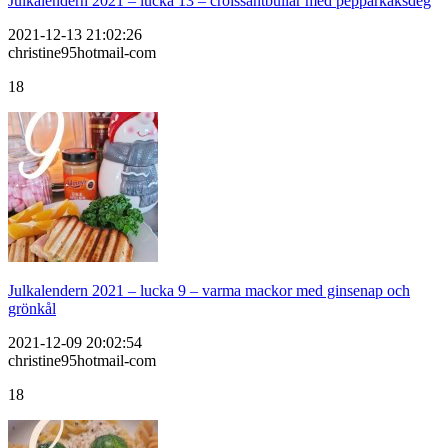
Julkalendern 2021 – lucka 13 – croissantbullar med pepparkaksdeg
2021-12-13 21:02:26
christine95hotmail-com
18
Julkalendern 2021 – lucka 9 – varma mackor med ginsenap och
grönkål
2021-12-09 20:02:54
christine95hotmail-com
18