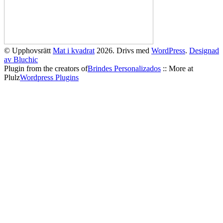
© Upphovsrätt
Mat i kvadrat
2026. Drivs med
WordPress
.
Designad
av Bluchic
Plugin from the creators of
Brindes Personalizados
:: More at
Plulz
Wordpress Plugins