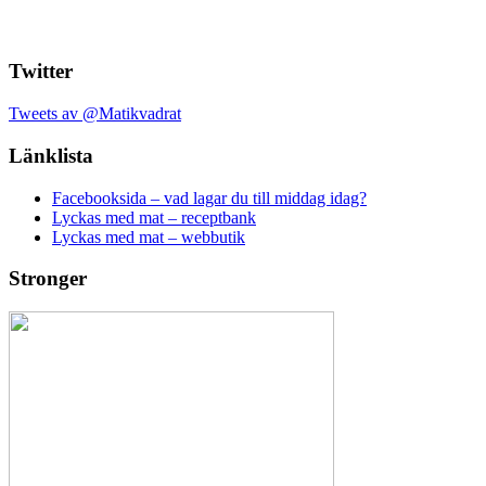
Twitter
Tweets av @Matikvadrat
Länklista
Facebooksida – vad lagar du till middag idag?
Lyckas med mat – receptbank
Lyckas med mat – webbutik
Stronger