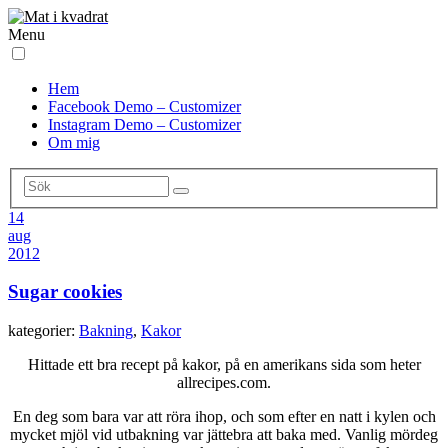
Menu
Hem
Facebook Demo – Customizer
Instagram Demo – Customizer
Om mig
14
aug
2012
Sugar cookies
kategorier:
Bakning
,
Kakor
Hittade ett bra recept på kakor, på en amerikans sida som heter
allrecipes.com.
En deg som bara var att röra ihop, och som efter en natt i kylen och
mycket mjöl vid utbakning var jättebra att baka med. Vanlig mördeg