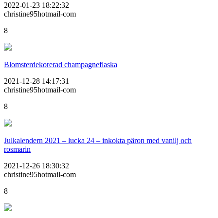
2022-01-23 18:22:32
christine95hotmail-com
8
Blomsterdekorerad champagneflaska
2021-12-28 14:17:31
christine95hotmail-com
8
Julkalendern 2021 – lucka 24 – inkokta päron med vanilj och
rosmarin
2021-12-26 18:30:32
christine95hotmail-com
8