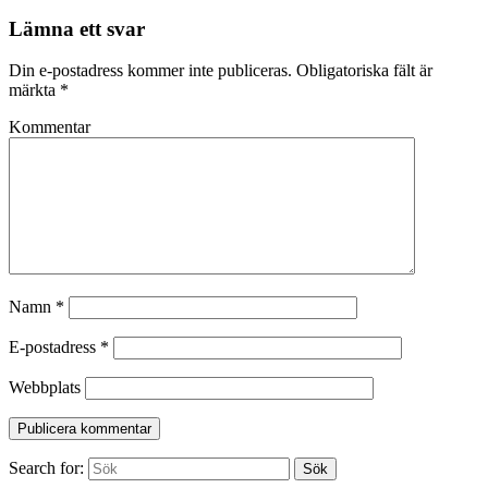
Lämna ett svar
Din e-postadress kommer inte publiceras.
Obligatoriska fält är
märkta
*
Kommentar
Namn
*
E-postadress
*
Webbplats
Search for:
Sök