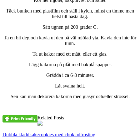
Rör ner mjölet, bakpulvret och saltet.
Täck bunken med plastfilm och ställ i kylen, minst en timme men
helst till nästa dag.
Sätt ugnen på 200 grader C.
Ta en bit deg och kavla ut den på väl mjölad yta. Kavla den inte för
tunn.
Ta ut kakor med ett mått, eller ett glas.
Lägg kakorna på plåt med bakplåtspapper.
Grädda i ca 6-8 minuter.
Låt svalna helt.
Sen kan man dekorera kakorna med glasyr och/eller strössel.
Related Posts
Dubbla kladdkakecookies med chokladfrosting