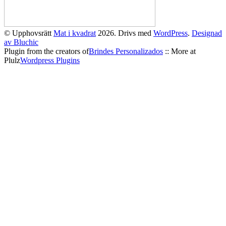
© Upphovsrätt
Mat i kvadrat
2026. Drivs med
WordPress
.
Designad
av Bluchic
Plugin from the creators of
Brindes Personalizados
:: More at
Plulz
Wordpress Plugins