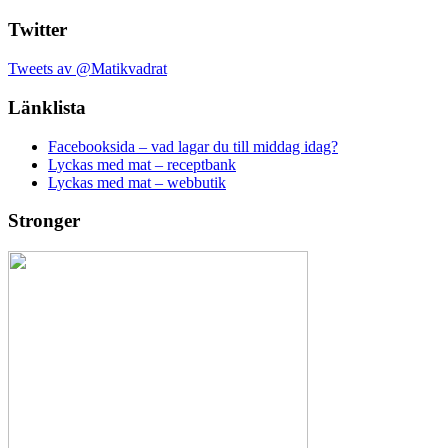
Twitter
Tweets av @Matikvadrat
Länklista
Facebooksida – vad lagar du till middag idag?
Lyckas med mat – receptbank
Lyckas med mat – webbutik
Stronger