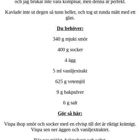
och jag brukar inte vara kompisar, men denna är perfekt.
Kavlade inte ut degen så tunn heller, och tog ut runda mått med ett
glas.
Du behöver:
340 g mjukt smör
400 g socker
4 ägg
5 ml vaniljextrakt
625 g vetemjöl
9 g bakpulver
6 g salt
Gör så här:
Vispa ihop smör och socker med en elvisp till det är riktigt krämigt.
Vispa sen ner äggen och vaniljextraktet.