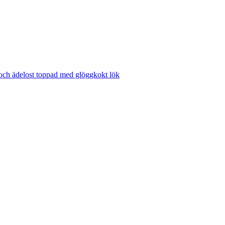
 och ädelost toppad med glöggkokt lök