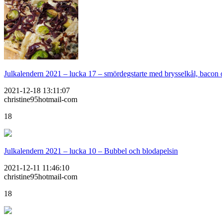
Julkalendern 2021 – lucka 17 – smördegstarte med brysselkål, bacon
2021-12-18 13:11:07
christine95hotmail-com
18
Julkalendern 2021 – lucka 10 – Bubbel och blodapelsin
2021-12-11 11:46:10
christine95hotmail-com
18