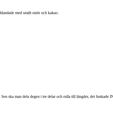
 blandade med smält smör och kakao.
n ska man dela degen i tre delar och rulla till längder, det funkade INT