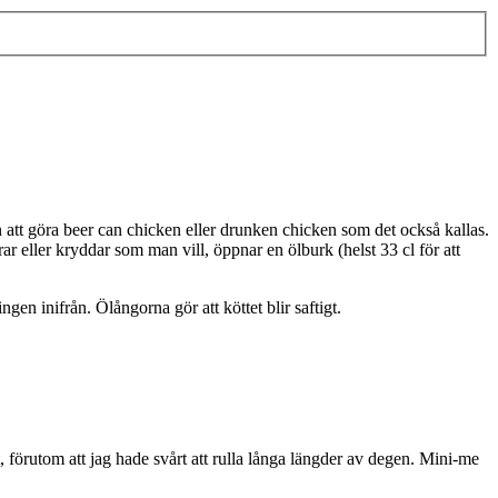
n att göra beer can chicken eller drunken chicken som det också kallas.
r eller kryddar som man vill, öppnar en ölburk (helst 33 cl för att
gen inifrån. Ölångorna gör att köttet blir saftigt.
 förutom att jag hade svårt att rulla långa längder av degen. Mini-me