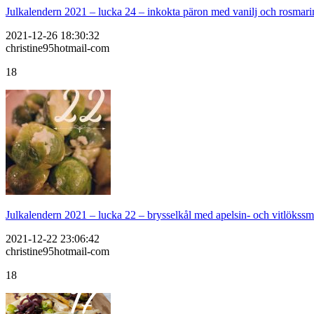
Julkalendern 2021 – lucka 24 – inkokta päron med vanilj och rosmari
2021-12-26 18:30:32
christine95hotmail-com
18
Julkalendern 2021 – lucka 22 – brysselkål med apelsin- och vitlökss
2021-12-22 23:06:42
christine95hotmail-com
18