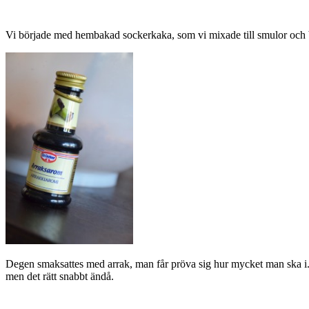
Vi började med hembakad sockerkaka, som vi mixade till smulor och
Degen smaksattes med arrak, man får pröva sig hur mycket man ska i. Se
men det rätt snabbt ändå.