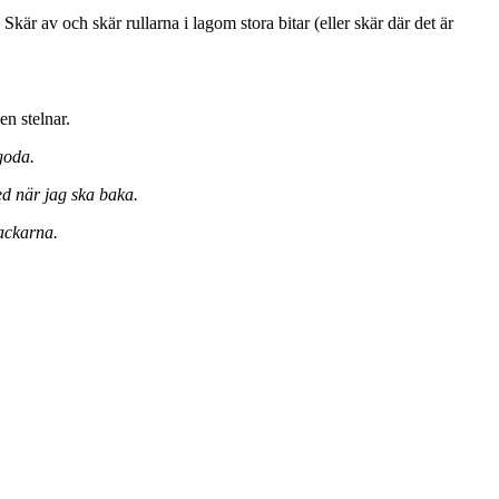
Skär av och skär rullarna i lagom stora bitar (eller skär där det är
n stelnar.
goda.
med när jag ska baka.
rackarna.