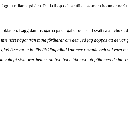
lägg ut rullarna på den. Rulla ihop och se till att skarven kommer neråt. 
laden. Lägg dammsugarna på ett galler och ställ svalt så att choklade
inte hört något från mina föräldrar om dem, så jag hoppas att de var 
gt glad över att min lilla älskling alltid kommer rusande och vill vara 
 väldigt stolt över henne, att hon hade tålamod att pilla med de här 