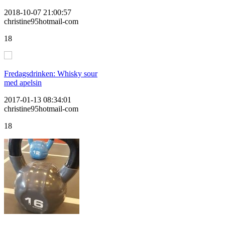
2018-10-07 21:00:57
christine95hotmail-com
18
Fredagsdrinken: Whisky sour
med apelsin
2017-01-13 08:34:01
christine95hotmail-com
18