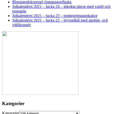
Blomsterdekorerad champagneflaska
Julkalendern 2021 – lucka 24 – inkokta päron med vanilj och
rosmarin
Julkalendern 2021 – lucka 23 – tomtegrötspannkakor
Julkalendern 2021 – lucka 22 – brysselkål med apelsin- och
vitlökssmör
Kategorier
Kategorier