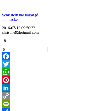
Semestern har börjat på
Junibacken
2016-07-12 09:50:32
christine95hotmail-com
18
Facebook
Twitter
WhatsApp
Pinterest
LinkedIn
Copy