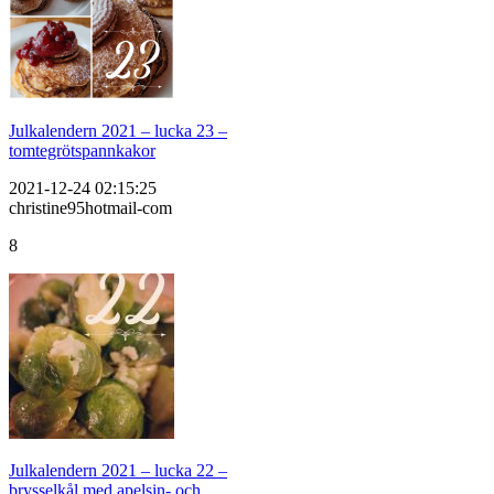
Julkalendern 2021 – lucka 23 –
tomtegrötspannkakor
2021-12-24 02:15:25
christine95hotmail-com
8
Julkalendern 2021 – lucka 22 –
brysselkål med apelsin- och