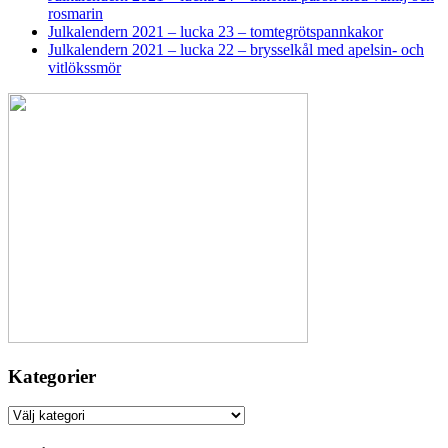
rosmarin
Julkalendern 2021 – lucka 23 – tomtegrötspannkakor
Julkalendern 2021 – lucka 22 – brysselkål med apelsin- och
vitlökssmör
Kategorier
Kategorier