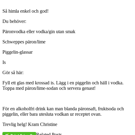
Så himla enkel och god!
Du behöver:
Päronvodka eller vodka/gin utan smak
Schweppes päron/lime
Piggelin-glassar
Is
Gör så här:
Fyll ett glas med krossad is. Lägg i en piggelin och häll i vodka.
Toppa med päron/lime-sodan och servera genast!
För en alkoholfri drink kan man blanda päronsaft, fruktsoda och
piggelin, eller bara utesluta vodkan ur receptet ovan.
Trevlig helg! Kram Christine
Related Posts