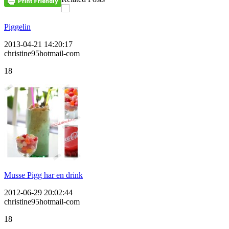
Piggelin
2013-04-21 14:20:17
christine95hotmail-com
18
Musse Pigg har en drink
2012-06-29 20:02:44
christine95hotmail-com
18