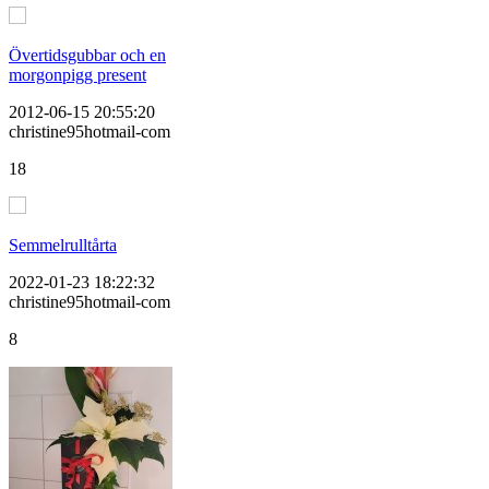
Övertidsgubbar och en
morgonpigg present
2012-06-15 20:55:20
christine95hotmail-com
18
Semmelrulltårta
2022-01-23 18:22:32
christine95hotmail-com
8