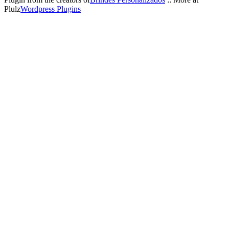
Plulz
Wordpress Plugins