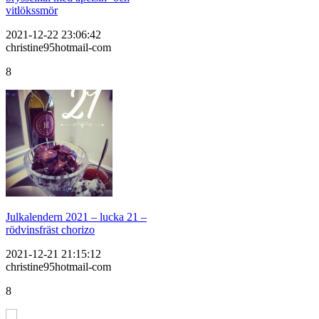
vitlökssmör
2021-12-22 23:06:42
christine95hotmail-com
8
Julkalendern 2021 – lucka 21 –
rödvinsfräst chorizo
2021-12-21 21:15:12
christine95hotmail-com
8