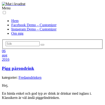
Menu
Hem
Facebook Demo – Customizer
Instagram Demo – Customizer
Om mig
06
aug
2016
Pigg pärondrink
kategorier:
Fredagsdrinken
Hej,
En himla enkel och god typ av drink är drinkar med isglass i.
Klassikern är väl ändå piggelindrinken.