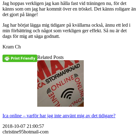
Jag hoppas verkligen jag kan hålla fast vid träningen nu, för det
känns som om jag har kommit över en tröskel. Det känns roligare än
det gjort på länge!
Jag har börjat lägga mig tidigare på kvällarna också, ännu ett led i
min förbättring och något som verkligen ger effekt. Så nu är det
dags för mig att säga godnatt.
Kram Ch
Related Posts
Ica online – varför har jag inte använt mig av det tidigare?
2018-10-07 21:00:57
christine95hotmail-com