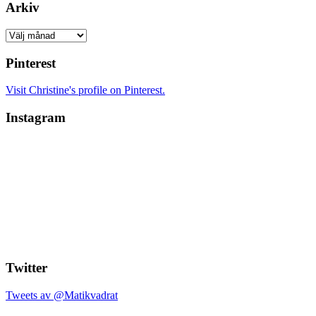
Arkiv
Arkiv
Pinterest
Visit Christine's profile on Pinterest.
Instagram
Twitter
Tweets av @Matikvadrat