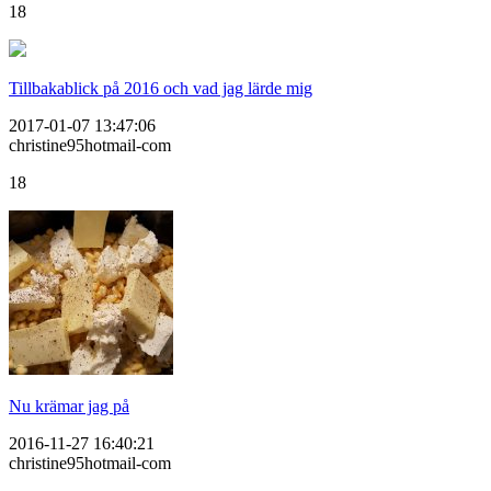
18
Tillbakablick på 2016 och vad jag lärde mig
2017-01-07 13:47:06
christine95hotmail-com
18
Nu krämar jag på
2016-11-27 16:40:21
christine95hotmail-com