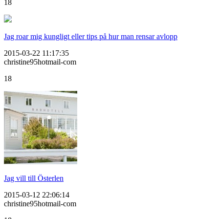
18
Jag roar mig kungligt eller tips på hur man rensar avlopp
2015-03-22 11:17:35
christine95hotmail-com
18
Jag vill till Österlen
2015-03-12 22:06:14
christine95hotmail-com