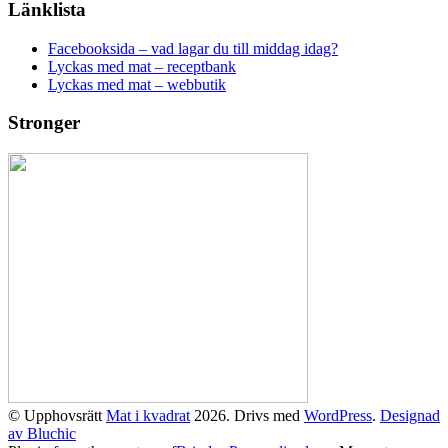
Länklista
Facebooksida – vad lagar du till middag idag?
Lyckas med mat – receptbank
Lyckas med mat – webbutik
Stronger
© Upphovsrätt
Mat i kvadrat
2026. Drivs med
WordPress
.
Designad
av Bluchic