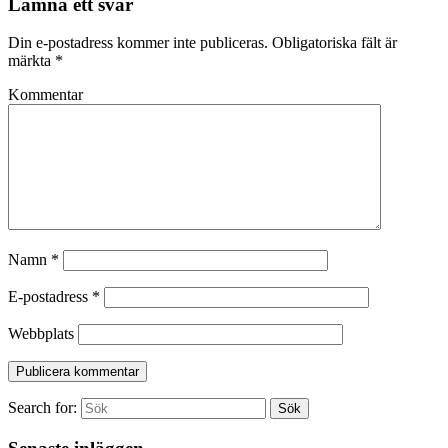
Lämna ett svar
Din e-postadress kommer inte publiceras.
Obligatoriska fält är
märkta
*
Kommentar
Namn
*
E-postadress
*
Webbplats
Search for:
Sök