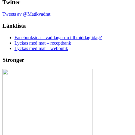
Twitter
Tweets av @Matikvadrat
Länklista
Facebooksida – vad lagar du till middag idag?
Lyckas med mat – receptbank
Lyckas med mat – webbutik
Stronger