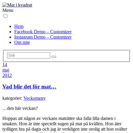
Menu
Hem
Facebook Demo – Customizer
Instagram Demo – Customizer
Om mig
14
maj
2012
Vad blir det för mat…
kategorier:
Veckomeny
…den här veckan?
Hoppas att någon av veckans maträtter ska falla lilla damen i
smaken. Hon är inte speciellt sugen på mat på kvällen. Hon äter
tydligen bra på dagis och jag är verkligen inte orolig att hon svälter