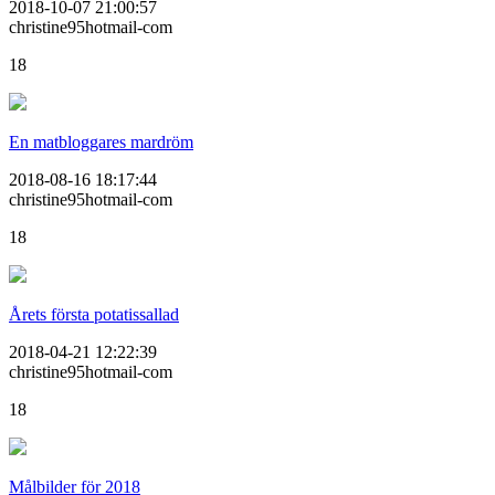
2018-10-07 21:00:57
christine95hotmail-com
18
En matbloggares mardröm
2018-08-16 18:17:44
christine95hotmail-com
18
Årets första potatissallad
2018-04-21 12:22:39
christine95hotmail-com
18
Målbilder för 2018