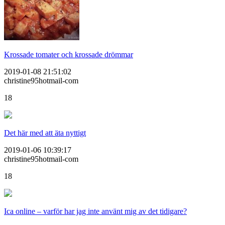
Krossade tomater och krossade drömmar
2019-01-08 21:51:02
christine95hotmail-com
18
Det här med att äta nyttigt
2019-01-06 10:39:17
christine95hotmail-com
18
Ica online – varför har jag inte använt mig av det tidigare?