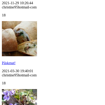
2021-11-29 10:26:44
christine95hotmail-com
18
Påskmat!
2021-03-30 19:40:01
christine95hotmail-com
18