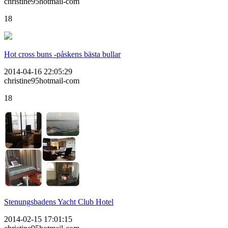
christine95hotmail-com
18
Hot cross buns -påskens bästa bullar
2014-04-16 22:05:29
christine95hotmail-com
18
Stenungsbadens Yacht Club Hotel
2014-02-15 17:01:15