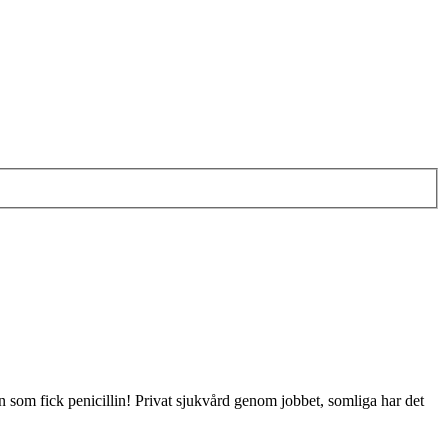
n som fick penicillin! Privat sjukvård genom jobbet, somliga har det