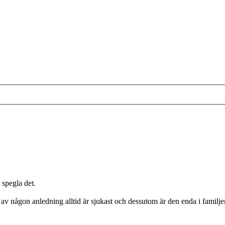
 spegla det.
av någon anledning alltid är sjukast och dessutom är den enda i familje