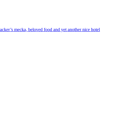
acker’s mecka, beloved food and yet another nice hotel