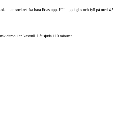
koka utan sockret ska bara lösas upp. Häll upp i glas och fyll på med 4,5
sk citron i en kastrull. Låt sjuda i 10 minuter.