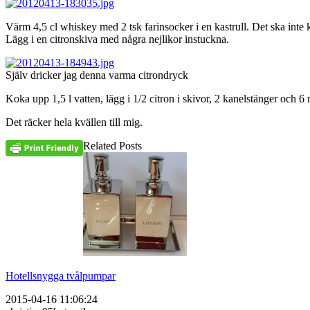
Värm 4,5 cl whiskey med 2 tsk farinsocker i en kastrull. Det ska inte 
Lägg i en citronskiva med några nejlikor instuckna.
Själv dricker jag denna varma citrondryck
Koka upp 1,5 l vatten, lägg i 1/2 citron i skivor, 2 kanelstänger och 6 m
Det räcker hela kvällen till mig.
Related Posts
Hotellsnygga tvålpumpar
2015-04-16 11:06:24