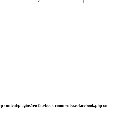
/wp-content/plugins/seo-facebook-comments/seofacebook.php
on