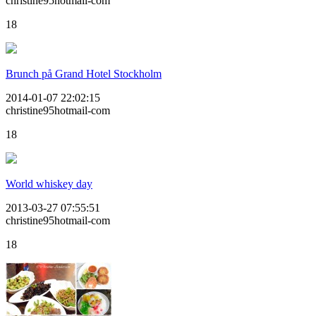
christine95hotmail-com
18
Brunch på Grand Hotel Stockholm
2014-01-07 22:02:15
christine95hotmail-com
18
World whiskey day
2013-03-27 07:55:51
christine95hotmail-com
18