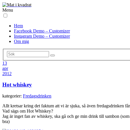
Menu
Hem
Facebook Demo – Customizer
Instagram Demo – Customizer
Om mig
13
apr
2012
Hot whiskey
kategorier:
Fredagsdrinken
Allt kretsar kring det faktum att vi är sjuka, så även fredagsdrinken får
Vad sägs om Hot Whiskey?
Jag är inget fan av whiskey, ska gå och ge min drink till sambon (som 
bra)