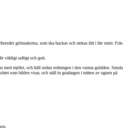
bereder grönsakerna, som ska hackas och stekas lätt i lite smör. Fräs
 väldigt saftigt och gott.
mans med mjölet, och häll sedan redningen i den varma grädden. Smula
öttet som bilden visar, och ställ in gratängen i mitten av ugnen på
men.