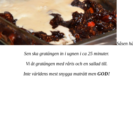
Såsen hä
Sen ska gratängen in i ugnen i ca 25 minuter.
Vi åt gratängen med råris och en sallad till.
Inte världens mest snygga maträtt men
GOD!