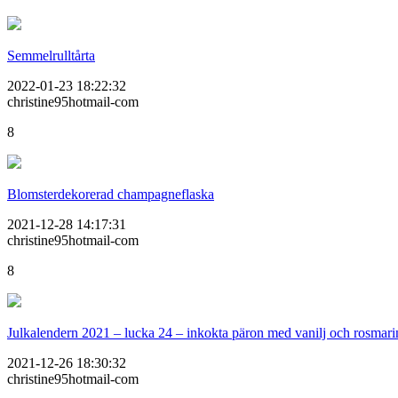
Semmelrulltårta
2022-01-23 18:22:32
christine95hotmail-com
8
Blomsterdekorerad champagneflaska
2021-12-28 14:17:31
christine95hotmail-com
8
Julkalendern 2021 – lucka 24 – inkokta päron med vanilj och rosmari
2021-12-26 18:30:32
christine95hotmail-com