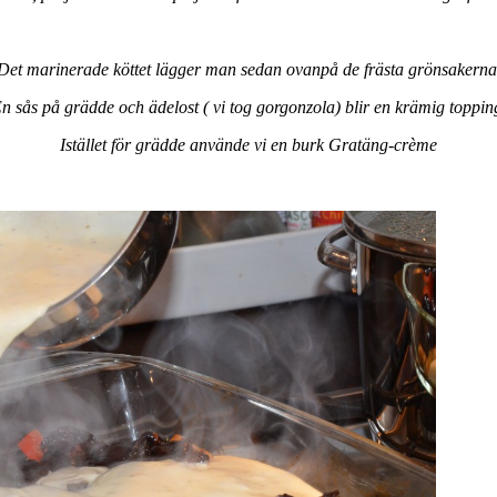
Det marinerade köttet lägger man sedan ovanpå de frästa grönsakerna
n sås på grädde och ädelost ( vi tog gorgonzola) blir en krämig toppin
Istället för grädde använde vi en burk Gratäng-crème