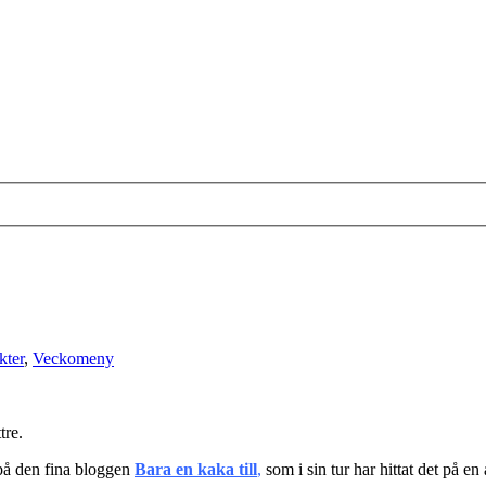
kter
,
Veckomeny
tre.
 på den fina bloggen
Bara en kaka till
,
som i sin tur har hittat det på en