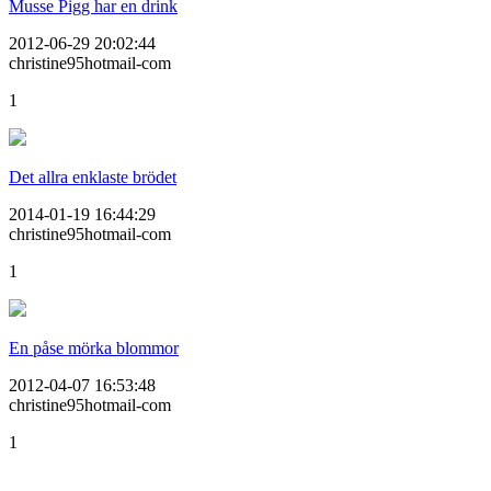
Musse Pigg har en drink
2012-06-29 20:02:44
christine95hotmail-com
1
Det allra enklaste brödet
2014-01-19 16:44:29
christine95hotmail-com
1
En påse mörka blommor
2012-04-07 16:53:48
christine95hotmail-com
1