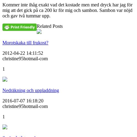
Kommer inte ihåg exakt vad det kostade men med dryck har jag för
mig att det gick på ca 200 kr för mig och sambon. Sambon var nöjd
och gav två tummar upp.
Related Posts
Morotskaka till frukost?
2012-04-22 14:11:52
christine95hotmail-com
1
Nedräkning och uppladdning
2016-07-07 16:18:20
christine95hotmail-com
1