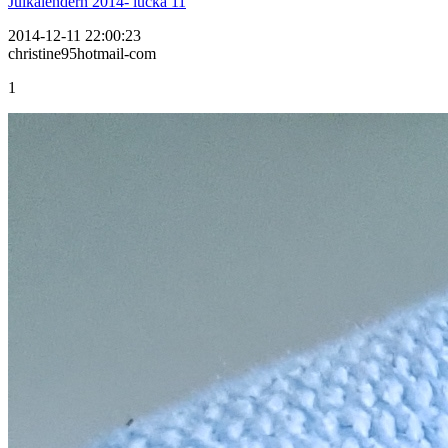
Julkalendern 2014- lucka 11
2014-12-11 22:00:23
christine95hotmail-com
1