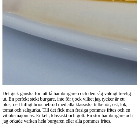
Det gick ganska fort att få hamburgaren och den såg väldigt trevlig
ut. En perfekt stekt burgare, inte för tjock vilket jag tycker är ett
plus, i ett luftigt briochebröd med alla klassiska tillbehör; ost, lök,
tomat och saltgurka. Till det fick man frasiga pommes frites och en
vitlöksmajonnäs. Enkelt, klassiskt och gott. En stor hamburgare och
jag orkade varken hela burgaren eller alla pommes frites.