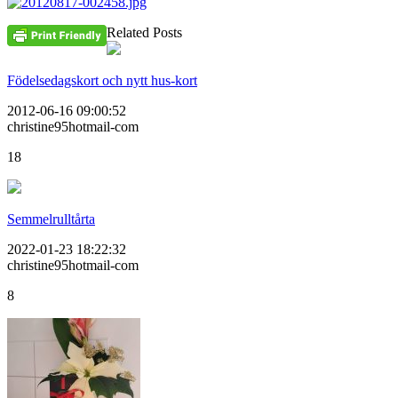
Related Posts
Födelsedagskort och nytt hus-kort
2012-06-16 09:00:52
christine95hotmail-com
18
Semmelrulltårta
2022-01-23 18:22:32
christine95hotmail-com
8