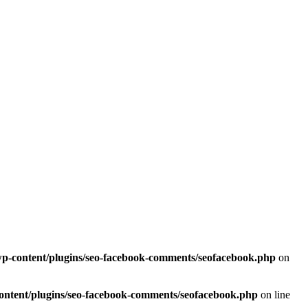
/wp-content/plugins/seo-facebook-comments/seofacebook.php
on
content/plugins/seo-facebook-comments/seofacebook.php
on line