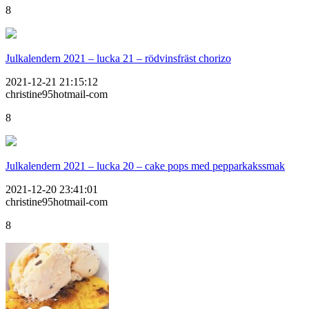
8
Julkalendern 2021 – lucka 21 – rödvinsfräst chorizo
2021-12-21 21:15:12
christine95hotmail-com
8
Julkalendern 2021 – lucka 20 – cake pops med pepparkakssmak
2021-12-20 23:41:01
christine95hotmail-com
8