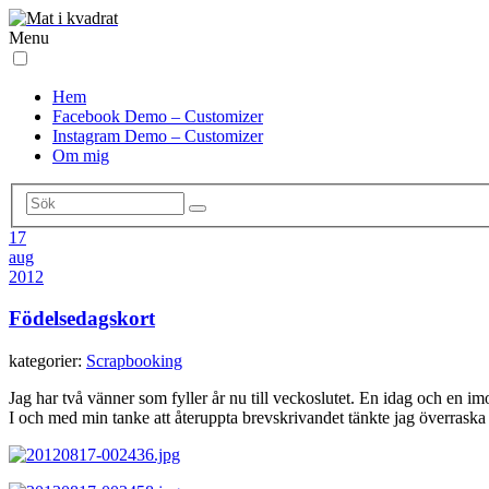
Menu
Hem
Facebook Demo – Customizer
Instagram Demo – Customizer
Om mig
17
aug
2012
Födelsedagskort
kategorier:
Scrapbooking
Jag har två vänner som fyller år nu till veckoslutet. En idag och en im
I och med min tanke att återuppta brevskrivandet tänkte jag överrask