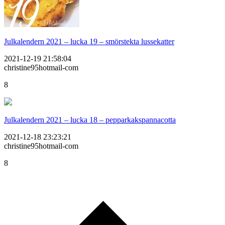
Julkalendern 2021 – lucka 19 – smörstekta lussekatter
2021-12-19 21:58:04
christine95hotmail-com
8
Julkalendern 2021 – lucka 18 – pepparkakspannacotta
2021-12-18 23:23:21
christine95hotmail-com
8