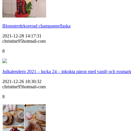
Blomsterdekorerad champagneflaska
2021-12-28 14:17:31
christine95hotmail-com
8
Julkalendern 2021 – lucka 24 – inkokta päron med vanilj och rosmari
2021-12-26 18:30:32
christine95hotmail-com
8