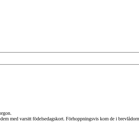
orgon.
a dem med varsitt födelsedagskort. Förhoppningsvis kom de i brevlådorn