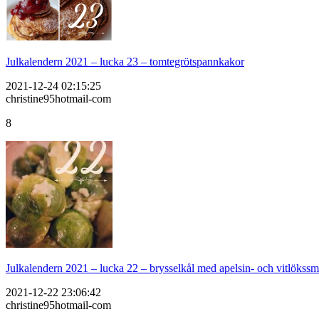
Julkalendern 2021 – lucka 23 – tomtegrötspannkakor
2021-12-24 02:15:25
christine95hotmail-com
8
Julkalendern 2021 – lucka 22 – brysselkål med apelsin- och vitlökss
2021-12-22 23:06:42
christine95hotmail-com