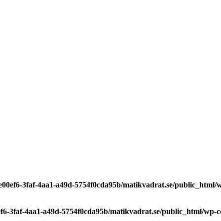
7e00ef6-3faf-4aa1-a49d-5754f0cda95b/matikvadrat.se/public_html
0ef6-3faf-4aa1-a49d-5754f0cda95b/matikvadrat.se/public_html/wp-