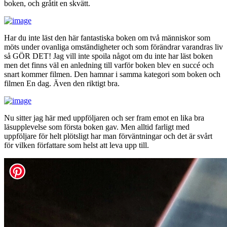
boken, och gråtit en skvätt.
Har du inte läst den här fantastiska boken om två människor som
möts under ovanliga omständigheter och som förändrar varandras liv
så GÖR DET! Jag vill inte spoila något om du inte har läst boken
men det finns väl en anledning till varför boken blev en succé och
snart kommer filmen. Den hamnar i samma kategori som boken och
filmen En dag. Även den riktigt bra.
Nu sitter jag här med uppföljaren och ser fram emot en lika bra
läsupplevelse som första boken gav. Men alltid farligt med
uppföljare för helt plötsligt har man förväntningar och det är svårt
för vilken författare som helst att leva upp till.