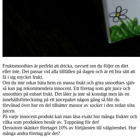
Fruktsmoothies är perfekt att dricka, oavsett om du följer en diet
eller inte. Det passar vid alla tillfällen på dagen och är ett bra sätt att
få i sig mycket frukt.
Om du inte orkar bära hem en massa frukt och göra smoothies själv
så kan jag rekommendera innocent. Ett företag som gör juice och
smoothies på enbart frukt. Det låter ju inte så konstigt men läs en
innehållsförteckning på ett juicepaket någon gång så blir du
förvånad över hur en del tillsätter massor av socker i den redan söta
juicen.
På varje innocent-produkt kan man läsa exakt hur många frukter och
vilka som produkten består av. Toppoäng för det!
Dessutom skänker företaget 10% av förtjänsten till välgörenhet. Hur
många andra företag gör det?