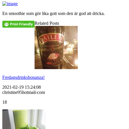
En smoothie som gör lika gott som den är god att dricka.
Related Posts
Fredagsdrinksbonanza!
2021-02-19 15:24:08
christine95hotmail-com
18