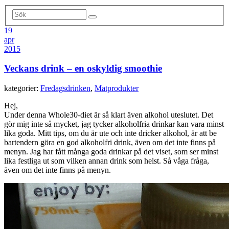
19
apr
2015
Veckans drink – en oskyldig smoothie
kategorier:
Fredagsdrinken
,
Matprodukter
Hej,
Under denna Whole30-diet är så klart även alkohol uteslutet. Det
gör mig inte så mycket, jag tycker alkoholfria drinkar kan vara minst
lika goda. Mitt tips, om du är ute och inte dricker alkohol, är att be
bartendern göra en god alkoholfri drink, även om det inte finns på
menyn. Jag har fått många goda drinkar på det viset, som ser minst
lika festliga ut som vilken annan drink som helst. Så våga fråga,
även om det inte finns på menyn.