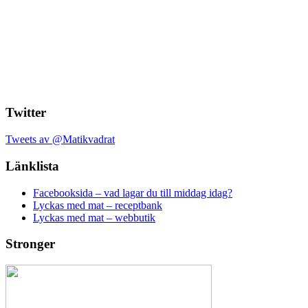
Twitter
Tweets av @Matikvadrat
Länklista
Facebooksida – vad lagar du till middag idag?
Lyckas med mat – receptbank
Lyckas med mat – webbutik
Stronger