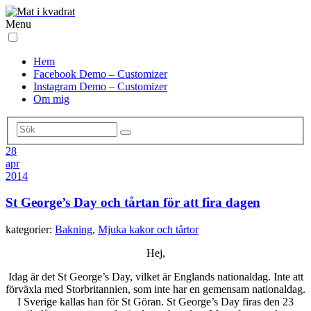
Menu
Hem
Facebook Demo – Customizer
Instagram Demo – Customizer
Om mig
28
apr
2014
St George’s Day och tårtan för att fira dagen
kategorier:
Bakning
,
Mjuka kakor och tårtor
Hej,
Idag är det St George’s Day, vilket är Englands nationaldag. Inte att
förväxla med Storbritannien, som inte har en gemensam nationaldag.
I Sverige kallas han för St Göran. St George’s Day firas den 23