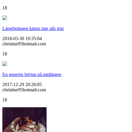
18
Långfredagen känns inte alls trist
2018-03-30 10:35:04
christine95hotmail-com
18
En generös början på middagen
2017-12-29 20:26:05
christine95hotmail-com
18