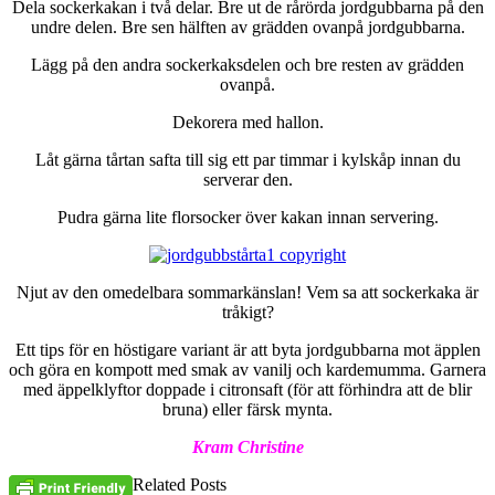
Dela sockerkakan i två delar. Bre ut de rårörda jordgubbarna på den
undre delen. Bre sen hälften av grädden ovanpå jordgubbarna.
Lägg på den andra sockerkaksdelen och bre resten av grädden
ovanpå.
Dekorera med hallon.
Låt gärna tårtan safta till sig ett par timmar i kylskåp innan du
serverar den.
Pudra gärna lite florsocker över kakan innan servering.
Njut av den omedelbara sommarkänslan! Vem sa att sockerkaka är
tråkigt?
Ett tips för en höstigare variant är att byta jordgubbarna mot äpplen
och göra en kompott med smak av vanilj och kardemumma. Garnera
med äppelklyftor doppade i citronsaft (för att förhindra att de blir
bruna) eller färsk mynta.
Kram Christine
Related Posts