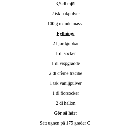
3,5 dl mjöl
2 tsk bakpulver
100 g mandelmassa
Fyllning:
2 l jordgubbar
1 dl socker
1 dl vispgrädde
2 dl crème fracihe
1 tsk vaniljpulver
1 dl florsocker
2 dl hallon
Gör så här:
Sätt ugnen på 175 grader C.