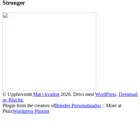
Stronger
© Upphovsrätt
Mat i kvadrat
2026. Drivs med
WordPress
.
Designad
av Bluchic
Plugin from the creators of
Brindes Personalizados
:: More at
Plulz
Wordpress Plugins