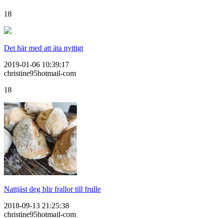
18
Det här med att äta nyttigt
2019-01-06 10:39:17
christine95hotmail-com
18
Nattjäst deg blir frallor till frulle
2018-09-13 21:25:38
christine95hotmail-com