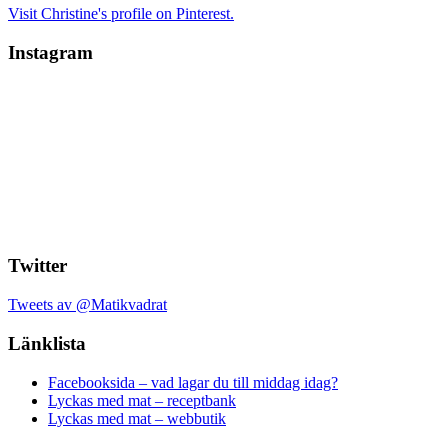
Visit Christine's profile on Pinterest.
Instagram
Twitter
Tweets av @Matikvadrat
Länklista
Facebooksida – vad lagar du till middag idag?
Lyckas med mat – receptbank
Lyckas med mat – webbutik