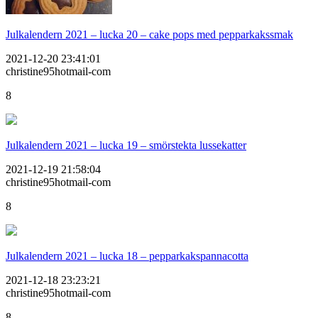
Julkalendern 2021 – lucka 20 – cake pops med pepparkakssmak
2021-12-20 23:41:01
christine95hotmail-com
8
Julkalendern 2021 – lucka 19 – smörstekta lussekatter
2021-12-19 21:58:04
christine95hotmail-com
8
Julkalendern 2021 – lucka 18 – pepparkakspannacotta
2021-12-18 23:23:21
christine95hotmail-com
8