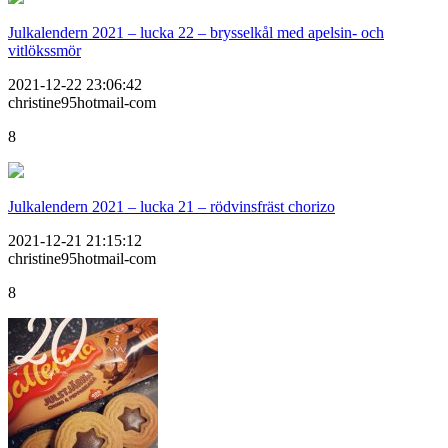
Julkalendern 2021 – lucka 22 – brysselkål med apelsin- och
vitlökssmör
2021-12-22 23:06:42
christine95hotmail-com
8
Julkalendern 2021 – lucka 21 – rödvinsfräst chorizo
2021-12-21 21:15:12
christine95hotmail-com
8