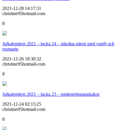
2021-12-28 14:17:31
christine95hotmail-com
8
Julkalendern 2021 – lucka 24 – inkokta päron med vanilj och
rosmarin
2021-12-26 18:30:32
christine95hotmail-com
8
Julkalendern 2021 – lucka 23 – tomtegrötspannkakor
2021-12-24 02:15:25
christine95hotmail-com
8