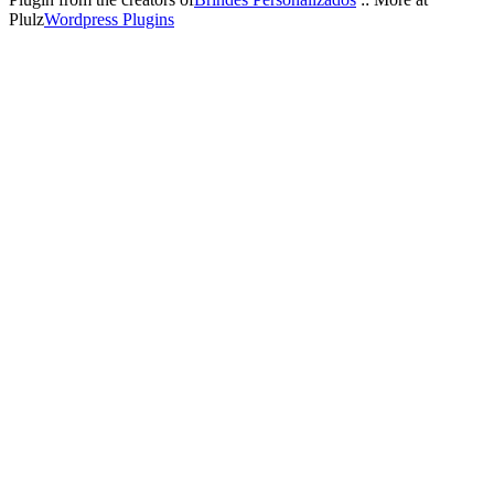
Plulz
Wordpress Plugins