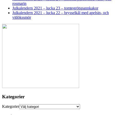
rosmarin
Julkalendern 2021 – lucka 23 – tomtegrötspannkakor
Julkalendern 2021 – lucka 22 – brysselkål med apelsin- och
vitlökssmör
Kategorier
Kategorier