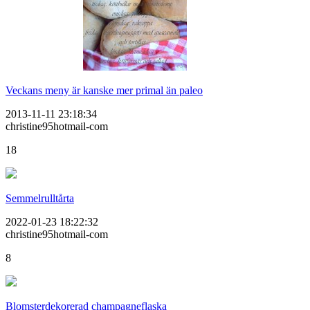
Veckans meny är kanske mer primal än paleo
2013-11-11 23:18:34
christine95hotmail-com
18
Semmelrulltårta
2022-01-23 18:22:32
christine95hotmail-com
8
Blomsterdekorerad champagneflaska