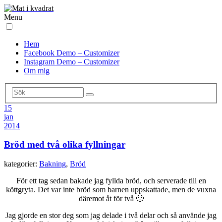
Menu
Hem
Facebook Demo – Customizer
Instagram Demo – Customizer
Om mig
15
jan
2014
Bröd med två olika fyllningar
kategorier:
Bakning
,
Bröd
För ett tag sedan bakade jag fyllda bröd, och serverade till en
köttgryta. Det var inte bröd som barnen uppskattade, men de vuxna
däremot åt för två 🙂
Jag gjorde en stor deg som jag delade i två delar och så använde jag