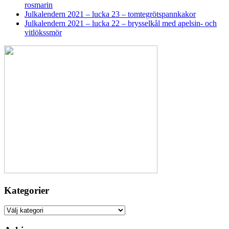
rosmarin
Julkalendern 2021 – lucka 23 – tomtegrötspannkakor
Julkalendern 2021 – lucka 22 – brysselkål med apelsin- och
vitlökssmör
Kategorier
Kategorier