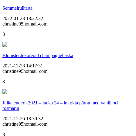
Semmelrulltårta
2022-01-23 18:22:32
christine95hotmail-com
8
Blomsterdekorerad champagneflaska
2021-12-28 14:17:31
christine95hotmail-com
8
Julkalendern 2021 – lucka 24 – inkokta päron med vanilj och
rosmarin
2021-12-26 18:30:32
christine95hotmail-com
8