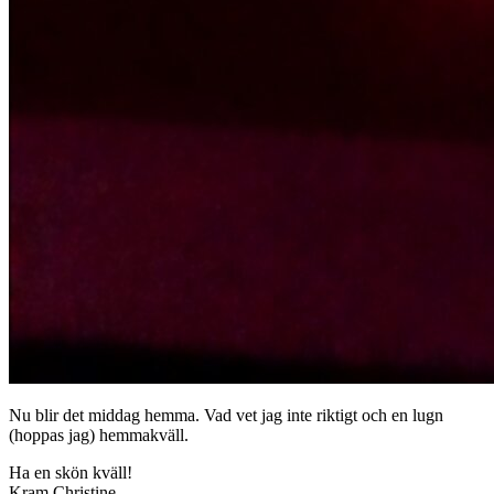
Nu blir det middag hemma. Vad vet jag inte riktigt och en lugn
(hoppas jag) hemmakväll.
Ha en skön kväll!
Kram Christine