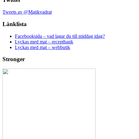
Tweets av @Matikvadrat
Länklista
Facebooksida – vad lagar du till middag idag?
Lyckas med mat – receptbank
Lyckas med mat – webbutik
Stronger