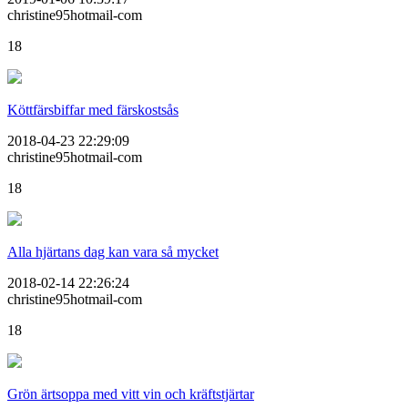
christine95hotmail-com
18
Köttfärsbiffar med färskostsås
2018-04-23 22:29:09
christine95hotmail-com
18
Alla hjärtans dag kan vara så mycket
2018-02-14 22:26:24
christine95hotmail-com
18
Grön ärtsoppa med vitt vin och kräftstjärtar