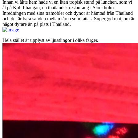
Innan vi åkte hem hade vi en liten tropisk stund på lunchen, som vi
åt på Koh Phangan, en thailändsk restaurang i Stockholm.
Inredningen med sina trämöbler och dynor är hämtad från Thailand
och det är bara sanden mellan tårna som fattas. Supergod mat, om än
något dyrare än på plats i Thailand.
Hela stället är upplyst av ljusslingor i olika färger.