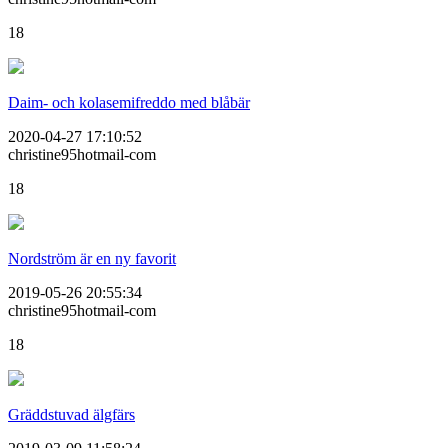
18
Daim- och kolasemifreddo med blåbär
2020-04-27 17:10:52
christine95hotmail-com
18
Nordström är en ny favorit
2019-05-26 20:55:34
christine95hotmail-com
18
Gräddstuvad älgfärs