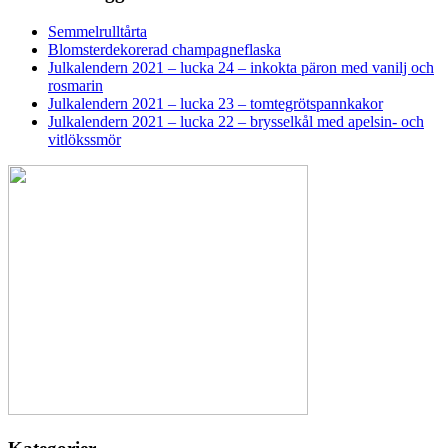
Semmelrulltårta
Blomsterdekorerad champagneflaska
Julkalendern 2021 – lucka 24 – inkokta päron med vanilj och
rosmarin
Julkalendern 2021 – lucka 23 – tomtegrötspannkakor
Julkalendern 2021 – lucka 22 – brysselkål med apelsin- och
vitlökssmör