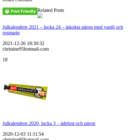
Related Posts
Julkalendern 2021 – lucka 24 – inkokta päron med vanilj och
rosmarin
2021-12-26 18:30:32
christine95hotmail-com
18
Julkalendern 2020, lucka 3 – ädelost och päron
2020-12-03 11:11:54
christine95hotmail-com