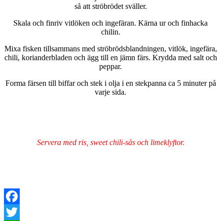
så att ströbrödet sväller.
Skala och finriv vitlöken och ingefäran. Kärna ur och finhacka
chilin.
Mixa fisken tillsammans med ströbrödsblandningen, vitlök, ingefära,
chili, korianderbladen och ägg till en jämn färs. Krydda med salt och
peppar.
Forma färsen till biffar och stek i olja i en stekpanna ca 5 minuter på
varje sida.
Servera med ris, sweet chili-sås och limeklyftor.
Facebook