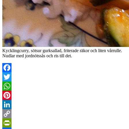
Kycklingcurry, sötsur gurksallad, friterade räkor och liten vårrulle.
Nudlar med jordnötssås och ris till det.
Facebook
Twitter
WhatsApp
Pinterest
LinkedIn
Copy