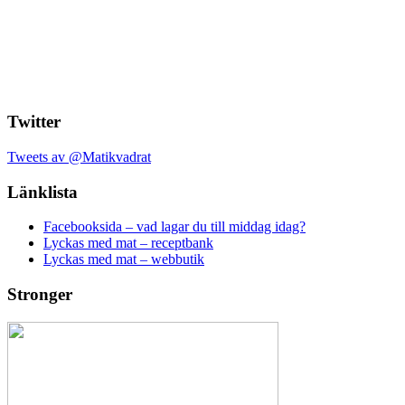
Twitter
Tweets av @Matikvadrat
Länklista
Facebooksida – vad lagar du till middag idag?
Lyckas med mat – receptbank
Lyckas med mat – webbutik
Stronger