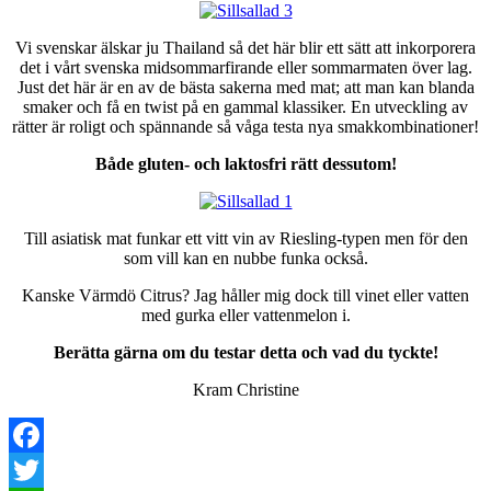
Vi svenskar älskar ju Thailand så det här blir ett sätt att inkorporera
det i vårt svenska midsommarfirande eller sommarmaten över lag.
Just det här är en av de bästa sakerna med mat; att man kan blanda
smaker och få en twist på en gammal klassiker. En utveckling av
rätter är roligt och spännande så våga testa nya smakkombinationer!
Både gluten- och laktosfri rätt dessutom!
Till asiatisk mat funkar ett vitt vin av Riesling-typen men för den
som vill kan en nubbe funka också.
Kanske Värmdö Citrus? Jag håller mig dock till vinet eller vatten
med gurka eller vattenmelon i.
Berätta gärna om du testar detta och vad du tyckte!
Kram Christine
Facebook