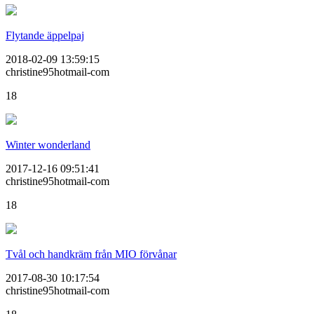
Flytande äppelpaj
2018-02-09 13:59:15
christine95hotmail-com
18
Winter wonderland
2017-12-16 09:51:41
christine95hotmail-com
18
Tvål och handkräm från MIO förvånar
2017-08-30 10:17:54
christine95hotmail-com