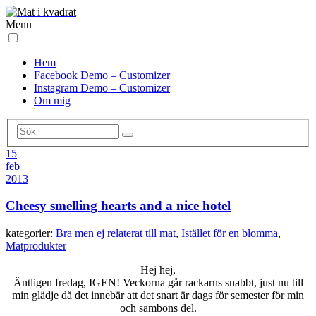
Menu
Hem
Facebook Demo – Customizer
Instagram Demo – Customizer
Om mig
15
feb
2013
Cheesy smelling hearts and a nice hotel
kategorier:
Bra men ej relaterat till mat
,
Istället för en blomma
,
Matprodukter
Hej hej,
Äntligen fredag, IGEN! Veckorna går rackarns snabbt, just nu till
min glädje då det innebär att det snart är dags för semester för min
och sambons del.