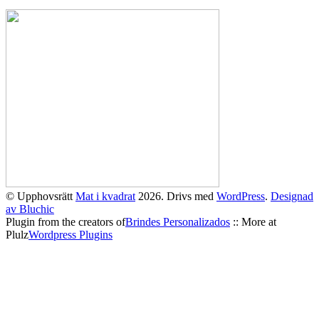
© Upphovsrätt
Mat i kvadrat
2026. Drivs med
WordPress
.
Designad
av Bluchic
Plugin from the creators of
Brindes Personalizados
:: More at
Plulz
Wordpress Plugins