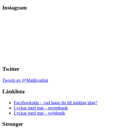
Instagram
Twitter
Tweets av @Matikvadrat
Länklista
Facebooksida – vad lagar du till middag idag?
Lyckas med mat – receptbank
Lyckas med mat – webbutik
Stronger