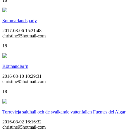
18
Sommarlandsparty
2017-08-06 15:21:48
christine95hotmail-com
18
Kötthandlar’n
2016-08-10 10:29:31
christine95hotmail-com
18
Torrevieja saluhall och de svalkande vattenfallen Fuentes del Algar
2016-08-02 16:16:32
christine95hotmail-com