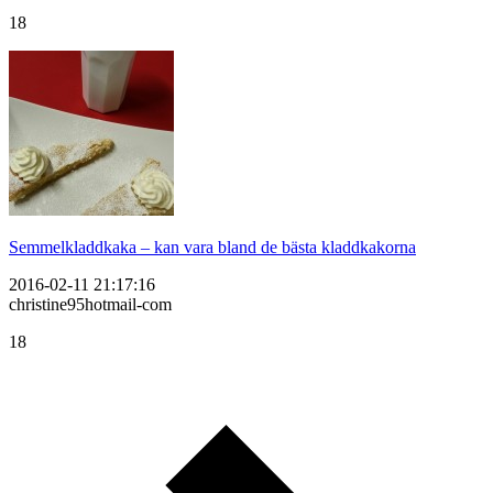
18
Semmelkladdkaka – kan vara bland de bästa kladdkakorna
2016-02-11 21:17:16
christine95hotmail-com
18