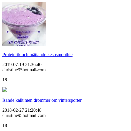
Proteinrik och mättande kesosmoothie
2019-07-19 21:36:40
christine95hotmail-com
18
Isande kallt men drömmer om vintersporter
2018-02-27 21:20:48
christine95hotmail-com
18