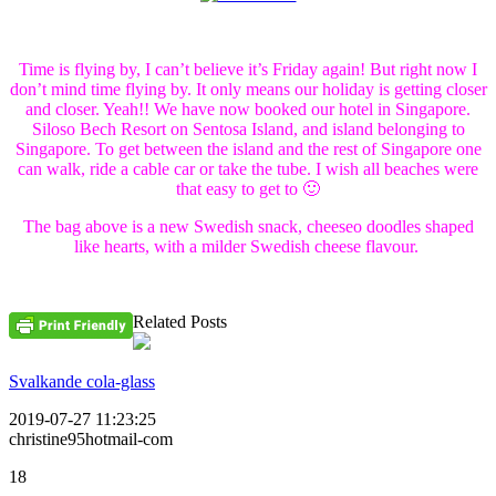
Time is flying by, I can’t believe it’s Friday again! But right now I
don’t mind time flying by. It only means our holiday is getting closer
and closer. Yeah!! We have now booked our hotel in Singapore.
Siloso Bech Resort on Sentosa Island, and island belonging to
Singapore. To get between the island and the rest of Singapore one
can walk, ride a cable car or take the tube. I wish all beaches were
that easy to get to 🙂
The bag above is a new Swedish snack, cheeseo doodles shaped
like hearts, with a milder Swedish cheese flavour.
Related Posts
Svalkande cola-glass
2019-07-27 11:23:25
christine95hotmail-com
18