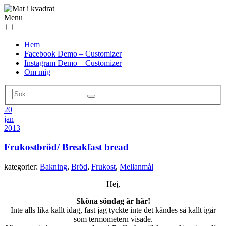
Menu
Hem
Facebook Demo – Customizer
Instagram Demo – Customizer
Om mig
20
jan
2013
Frukostbröd/ Breakfast bread
kategorier:
Bakning
,
Bröd
,
Frukost
,
Mellanmål
Hej,
Sköna söndag är här!
Inte alls lika kallt idag, fast jag tyckte inte det kändes så kallt igår
som termometern visade.