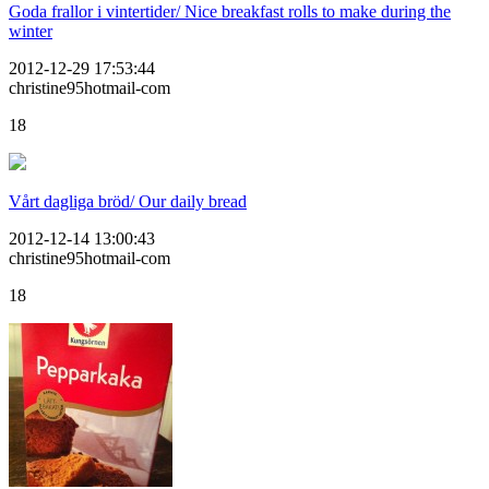
Goda frallor i vintertider/ Nice breakfast rolls to make during the
winter
2012-12-29 17:53:44
christine95hotmail-com
18
Vårt dagliga bröd/ Our daily bread
2012-12-14 13:00:43
christine95hotmail-com
18