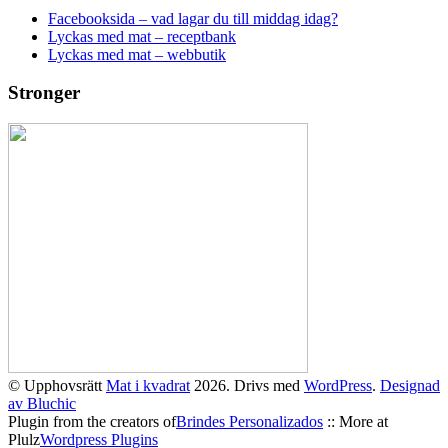
Facebooksida – vad lagar du till middag idag?
Lyckas med mat – receptbank
Lyckas med mat – webbutik
Stronger
© Upphovsrätt
Mat i kvadrat
2026. Drivs med
WordPress
.
Designad
av Bluchic
Plugin from the creators of
Brindes Personalizados
:: More at
Plulz
Wordpress Plugins