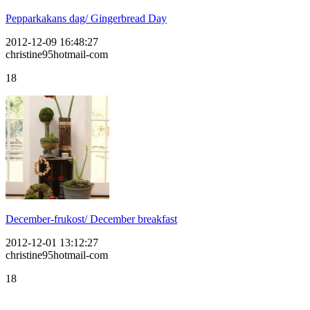
Pepparkakans dag/ Gingerbread Day
2012-12-09 16:48:27
christine95hotmail-com
18
December-frukost/ December breakfast
2012-12-01 13:12:27
christine95hotmail-com
18