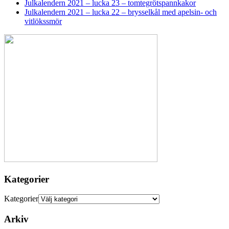
Julkalendern 2021 – lucka 23 – tomtegrötspannkakor
Julkalendern 2021 – lucka 22 – brysselkål med apelsin- och
vitlökssmör
Kategorier
Kategorier
Arkiv