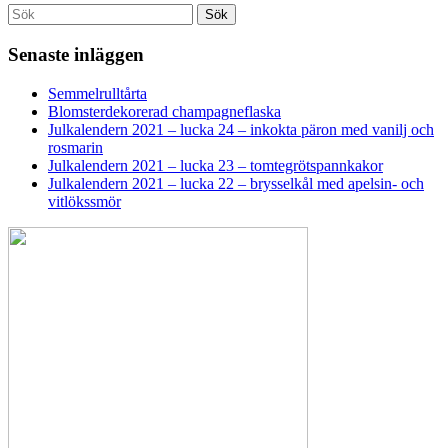
Search
Sök
for:
Senaste inläggen
Semmelrulltårta
Blomsterdekorerad champagneflaska
Julkalendern 2021 – lucka 24 – inkokta päron med vanilj och
rosmarin
Julkalendern 2021 – lucka 23 – tomtegrötspannkakor
Julkalendern 2021 – lucka 22 – brysselkål med apelsin- och
vitlökssmör