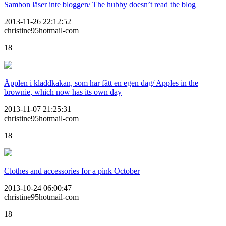
Sambon läser inte bloggen/ The hubby doesn’t read the blog
2013-11-26 22:12:52
christine95hotmail-com
18
Äpplen i kladdkakan, som har fått en egen dag/ Apples in the
brownie, which now has its own day
2013-11-07 21:25:31
christine95hotmail-com
18
Clothes and accessories for a pink October
2013-10-24 06:00:47
christine95hotmail-com
18