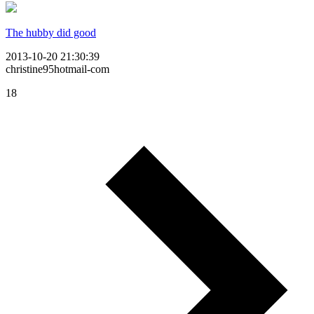
The hubby did good
2013-10-20 21:30:39
christine95hotmail-com
18