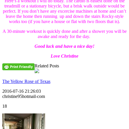
Here’s a workout I will do today. The cardio is easiest done on the
treadmill or a stationary bicycle, but a brisk walk outside would be
perfect. If you don’t have any excercise machines at home and can’t
leave the home then running up and down the stairs Rocky-style
works too (if you have a house or flat with two floors that is).
A 30-minute workout is quickly done and after a shower you will be
awake and ready for the day.
Good luck and have a nice day!
Love Christine
Related Posts
The Yellow Rose of Texas
2016-07-16 21:26:03
christine95hotmail-com
18