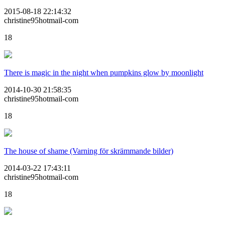
2015-08-18 22:14:32
christine95hotmail-com
18
There is magic in the night when pumpkins glow by moonlight
2014-10-30 21:58:35
christine95hotmail-com
18
The house of shame (Varning för skrämmande bilder)
2014-03-22 17:43:11
christine95hotmail-com
18