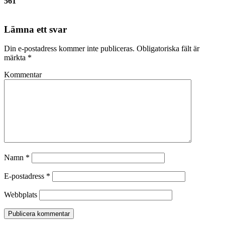
561
Lämna ett svar
Din e-postadress kommer inte publiceras.
Obligatoriska fält är
märkta
*
Kommentar
Namn
*
E-postadress
*
Webbplats