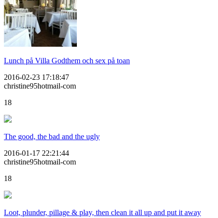
Lunch på Villa Godthem och sex på toan
2016-02-23 17:18:47
christine95hotmail-com
18
The good, the bad and the ugly
2016-01-17 22:21:44
christine95hotmail-com
18
Loot, plunder, pillage & play, then clean it all up and put it away