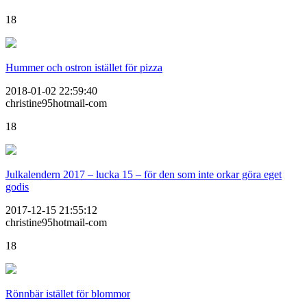
18
Hummer och ostron istället för pizza
2018-01-02 22:59:40
christine95hotmail-com
18
Julkalendern 2017 – lucka 15 – för den som inte orkar göra eget
godis
2017-12-15 21:55:12
christine95hotmail-com
18
Rönnbär istället för blommor