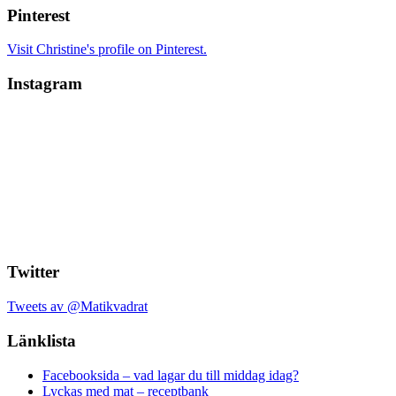
Pinterest
Visit Christine's profile on Pinterest.
Instagram
Twitter
Tweets av @Matikvadrat
Länklista
Facebooksida – vad lagar du till middag idag?
Lyckas med mat – receptbank