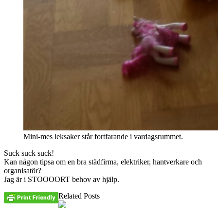
Mini-mes leksaker står fortfarande i vardagsrummet.
Suck suck suck!
Kan någon tipsa om en bra städfirma, elektriker, hantverkare och
organisatör?
Jag är i STOOOORT behov av hjälp.
Related Posts