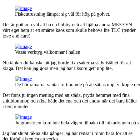
Fiskeutrustning lämpar sig väl för hög på golvet.
Det är gott och väl att ha en hobby och att hjälpa andra MEEEEN
vårt eget hem är ett smärre kaos som skulle behöva lite TLC (tender
love and care).
Vassa verktyg välkomnar i hallen
Nu tänker du kanske att jag borde fixa sakerna själv istället för att
klaga. Det kan jag göra men jag har liksom gett upp lite.
De här ramarna väntar fortfarande på att sättas upp, vi köpte de
Det finns ju ingen mening med att städa, pryda hemmet med fina
snittblommor, och fixa både det ena och det andra när det bara håller
i fem minuter.
Julgransfoten kom inte hela vägen tillbaka till julkartongen på 
Jag har slutat räkna alla gånger jag har rensat i röran bara för att se
det förfalla igen ca en vecka.