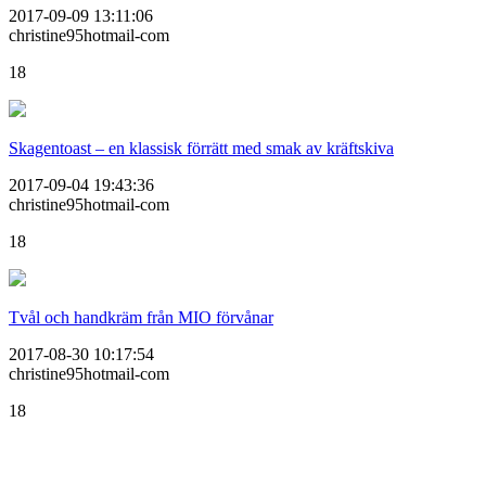
2017-09-09 13:11:06
christine95hotmail-com
18
Skagentoast – en klassisk förrätt med smak av kräftskiva
2017-09-04 19:43:36
christine95hotmail-com
18
Tvål och handkräm från MIO förvånar
2017-08-30 10:17:54
christine95hotmail-com
18