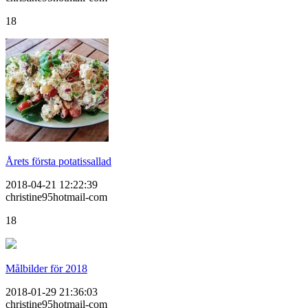
18
Årets första potatissallad
2018-04-21 12:22:39
christine95hotmail-com
18
Målbilder för 2018
2018-01-29 21:36:03
christine95hotmail-com