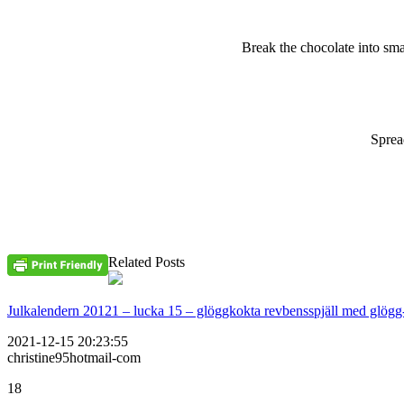
Break the chocolate into sma
Sprea
Related Posts
Julkalendern 20121 – lucka 15 – glöggkokta revbensspjäll med glögg
2021-12-15 20:23:55
christine95hotmail-com
18