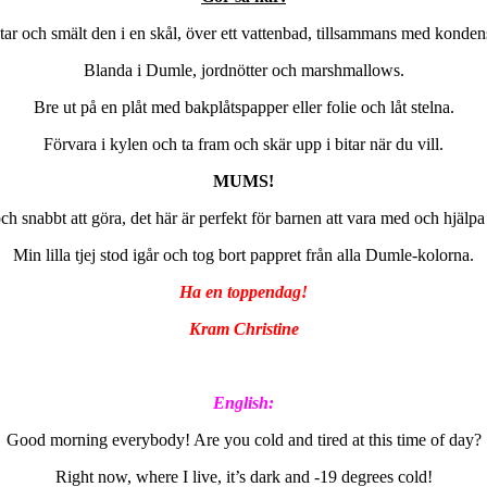
tar och smält den i en skål, över ett vattenbad, tillsammans med konde
Blanda i Dumle, jordnötter och marshmallows.
Bre ut på en plåt med bakplåtspapper eller folie och låt stelna.
Förvara i kylen och ta fram och skär upp i bitar när du vill.
MUMS!
ch snabbt att göra, det här är perfekt för barnen att vara med och hjälpa 
Min lilla tjej stod igår och tog bort pappret från alla Dumle-kolorna.
Ha en toppendag!
Kram Christine
English:
Good morning everybody! Are you cold and tired at this time of day?
Right now, where I live, it’s dark and -19 degrees cold!