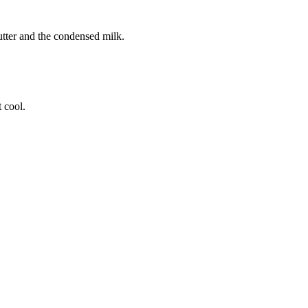
utter and the condensed milk.
 cool.