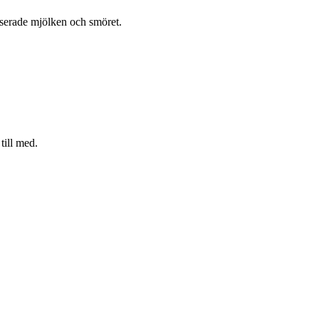
nserade mjölken och smöret.
till med.