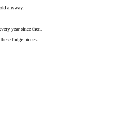
cold anyway.
very year since then.
f these fudge pieces.