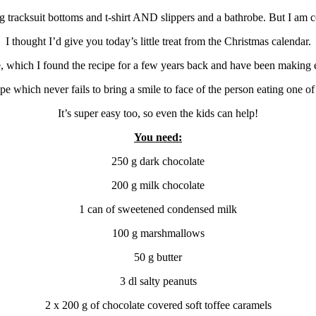
g tracksuit bottoms and t-shirt AND slippers and a bathrobe. But I am 
I thought I’d give you today’s little treat from the Christmas calendar.
which I found the recipe for a few years back and have been making e
cipe which never fails to bring a smile to face of the person eating one o
It’s super easy too, so even the kids can help!
You need:
250 g dark chocolate
200 g milk chocolate
1 can of sweetened condensed milk
100 g marshmallows
50 g butter
3 dl salty peanuts
2 x 200 g of chocolate covered soft toffee caramels