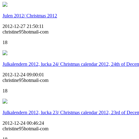
Julen 2012/ Christmas 2012
2012-12-27 21:50:11
christine95hotmail-com
18
Julkalendern 2012, lucka 24/ Christmas calendar 2012, 24th of Dece
2012-12-24 09:00:01
christine95hotmail-com
18
Julkalendern 2012, lucka 23/ Christmas calendar 2012, 23rd of Dece
2012-12-24 00:46:24
christine95hotmail-com