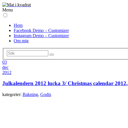
Menu
Hem
Facebook Demo – Customizer
Instagram Demo – Customizer
Om mig
03
dec
2012
Julkalendern 2012 lucka 3/ Christmas calendar 2012
kategorier:
Bakning
,
Godis