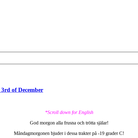
, 3rd of December
*Scroll down for English
God morgon alla frusna och trötta själar!
Måndagmorgonen bjuder i dessa trakter på -19 grader C!