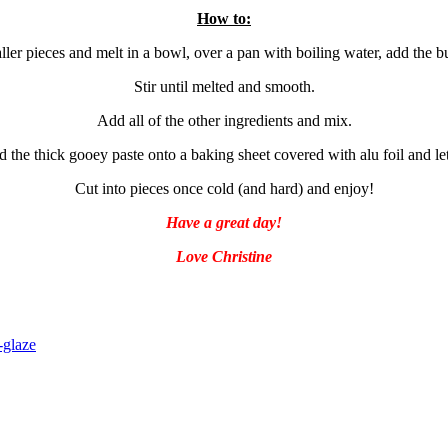
How to:
ller pieces and melt in a bowl, over a pan with boiling water, add the b
Stir until melted and smooth.
Add all of the other ingredients and mix.
d the thick gooey paste onto a baking sheet covered with alu foil and let
Cut into pieces once cold (and hard) and enjoy!
Have a great day!
Love Christine
-glaze