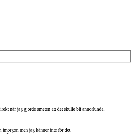
irekt när jag gjorde smeten att det skulle bli annorlunda.
tan imorgon men jag känner inte för det.