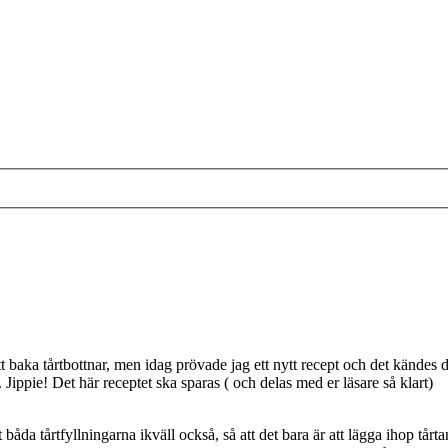
t baka tårtbottnar, men idag prövade jag ett nytt recept och det kändes d
 Jippie! Det här receptet ska sparas ( och delas med er läsare så klart)
båda tårtfyllningarna ikväll också, så att det bara är att lägga ihop tår