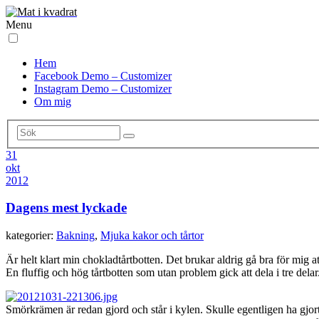
Menu
Hem
Facebook Demo – Customizer
Instagram Demo – Customizer
Om mig
31
okt
2012
Dagens mest lyckade
kategorier:
Bakning
,
Mjuka kakor och tårtor
Är helt klart min chokladtårtbotten. Det brukar aldrig gå bra för mig at
En fluffig och hög tårtbotten som utan problem gick att dela i tre delar.
Smörkrämen är redan gjord och står i kylen. Skulle egentligen ha gjort 