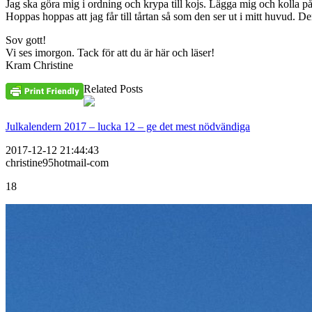
Jag ska göra mig i ordning och krypa till kojs. Lägga mig och kolla
Hoppas hoppas att jag får till tårtan så som den ser ut i mitt huvud. De
Sov gott!
Vi ses imorgon. Tack för att du är här och läser!
Kram Christine
Related Posts
Julkalendern 2017 – lucka 12 – ge det mest nödvändiga
2017-12-12 21:44:43
christine95hotmail-com
18