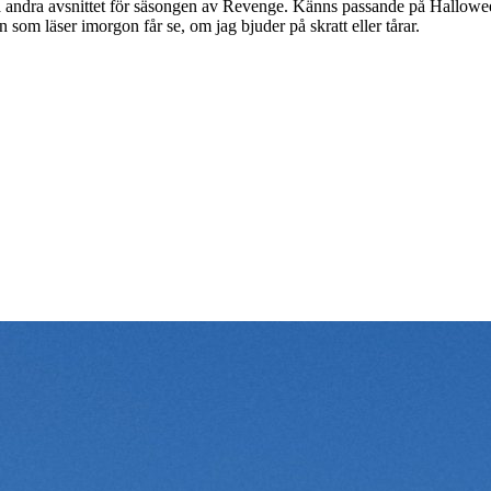
 på andra avsnittet för säsongen av Revenge. Känns passande på Hallow
n som läser imorgon får se, om jag bjuder på skratt eller tårar.