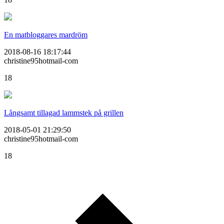
En matbloggares mardröm
2018-08-16 18:17:44
christine95hotmail-com
18
Långsamt tillagad lammstek på grillen
2018-05-01 21:29:50
christine95hotmail-com
18