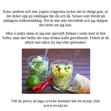
Kära sambon och min yngsta svägerska tycker det är riktigt gott, så
det dyker upp på middagar lite då och då. Senast som förrätt på
juldagens kalkonmiddag. Det är inte min favoriträtt och jag skippar
den helst om jag kan.
Men å andra sidan är jag inte speciellt förtjust i sushi med rå fisk
heller, utan äter hellre det man brukar kalla gravidsushi. Fisken är då
utbytt mot räkor (ej råa) eller grönsaker.
Vill du pröva att laga ceviche kommer här ett recept, från
www.recept.nu