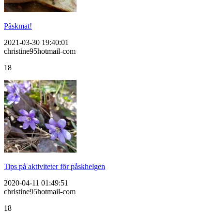
Påskmat!
2021-03-30 19:40:01
christine95hotmail-com
18
Tips på aktiviteter för påskhelgen
2020-04-11 01:49:51
christine95hotmail-com
18