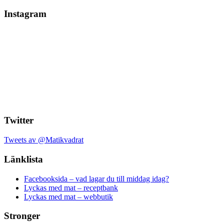
Instagram
Twitter
Tweets av @Matikvadrat
Länklista
Facebooksida – vad lagar du till middag idag?
Lyckas med mat – receptbank
Lyckas med mat – webbutik
Stronger