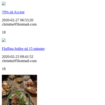
70% på Accent
2020-02-27 06:53:20
christine95hotmail-com
18
Fluffiga frallor på 15 minuter
2020-02-23 09:41:52
christine95hotmail-com
18