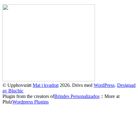
© Upphovsrätt
Mat i kvadrat
2026. Drivs med
WordPress
.
Designad
av Bluchic
Plugin from the creators of
Brindes Personalizados
:: More at
Plulz
Wordpress Plugins