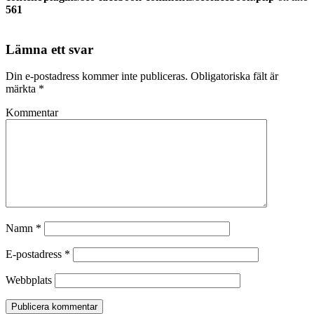
561
Lämna ett svar
Din e-postadress kommer inte publiceras.
Obligatoriska fält är
märkta
*
Kommentar
Namn
*
E-postadress
*
Webbplats