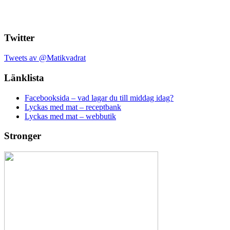
Twitter
Tweets av @Matikvadrat
Länklista
Facebooksida – vad lagar du till middag idag?
Lyckas med mat – receptbank
Lyckas med mat – webbutik
Stronger