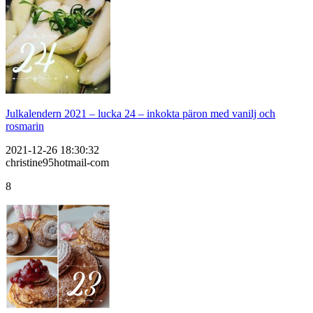
Julkalendern 2021 – lucka 24 – inkokta päron med vanilj och
rosmarin
2021-12-26 18:30:32
christine95hotmail-com
8