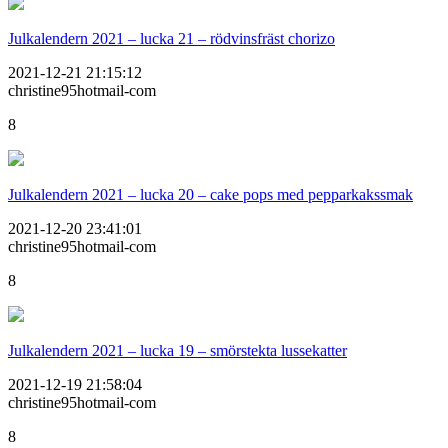
Julkalendern 2021 – lucka 21 – rödvinsfräst chorizo
2021-12-21 21:15:12
christine95hotmail-com
8
Julkalendern 2021 – lucka 20 – cake pops med pepparkakssmak
2021-12-20 23:41:01
christine95hotmail-com
8
Julkalendern 2021 – lucka 19 – smörstekta lussekatter
2021-12-19 21:58:04
christine95hotmail-com
8