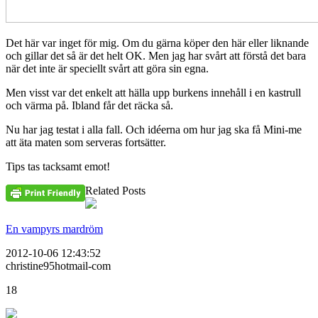
Det här var inget för mig. Om du gärna köper den här eller liknande
och gillar det så är det helt OK. Men jag har svårt att förstå det bara
när det inte är speciellt svårt att göra sin egna.
Men visst var det enkelt att hälla upp burkens innehåll i en kastrull
och värma på. Ibland får det räcka så.
Nu har jag testat i alla fall. Och idéerna om hur jag ska få Mini-me
att äta maten som serveras fortsätter.
Tips tas tacksamt emot!
Related Posts
En vampyrs mardröm
2012-10-06 12:43:52
christine95hotmail-com
18