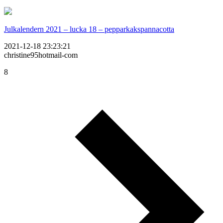
Julkalendern 2021 – lucka 18 – pepparkakspannacotta
2021-12-18 23:23:21
christine95hotmail-com
8