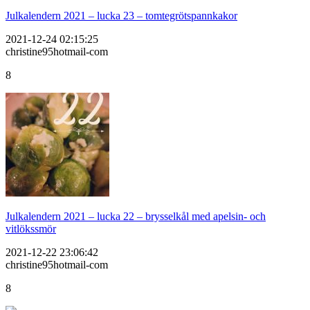
Julkalendern 2021 – lucka 23 – tomtegrötspannkakor
2021-12-24 02:15:25
christine95hotmail-com
8
Julkalendern 2021 – lucka 22 – brysselkål med apelsin- och
vitlökssmör
2021-12-22 23:06:42
christine95hotmail-com
8