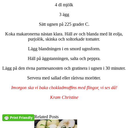
4 dl mjölk
3 ägg
Sätt ugnen på 225 grader C.
Koka makaronerna nästan klara. Häll av och blanda med lit eolja,
purjolök, skinka och soltorkade tomater.
Lägg blandningen i en smord ugnsform.
Häll på äggstanningen, salta och peppra.
Lägg på den rivna parmesanosten och gratinera i ugnen i 30 minuter.
Servera med sallad eller rårivna morötter.
Imorgon ska vi baka chokladmuffins med flingor, vi ses då!
Kram Christine
Related Posts