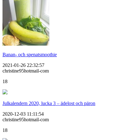
Banan- och spenatsmoothie
2021-01-26 22:32:57
christine95hotmail-com
18
Julkalendern 2020, lucka 3 – ädelost och päron
2020-12-03 11:11:54
christine95hotmail-com
18