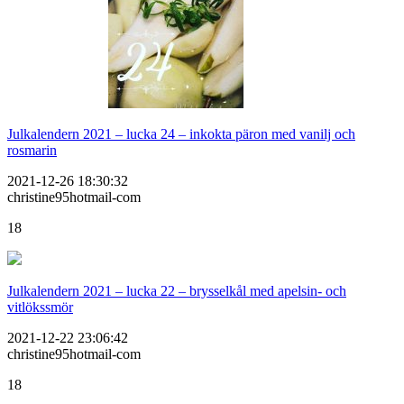
Julkalendern 2021 – lucka 24 – inkokta päron med vanilj och
rosmarin
2021-12-26 18:30:32
christine95hotmail-com
18
Julkalendern 2021 – lucka 22 – brysselkål med apelsin- och
vitlökssmör
2021-12-22 23:06:42
christine95hotmail-com
18