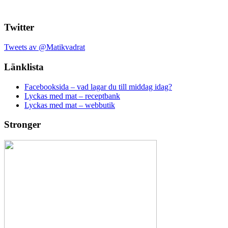
Twitter
Tweets av @Matikvadrat
Länklista
Facebooksida – vad lagar du till middag idag?
Lyckas med mat – receptbank
Lyckas med mat – webbutik
Stronger