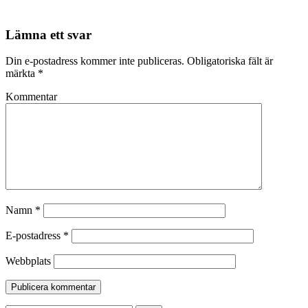
Lämna ett svar
Din e-postadress kommer inte publiceras.
Obligatoriska fält är
märkta
*
Kommentar
Namn
*
E-postadress
*
Webbplats