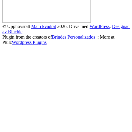
© Upphovsrätt
Mat i kvadrat
2026. Drivs med
WordPress
.
Designad
av Bluchic
Plugin from the creators of
Brindes Personalizados
:: More at
Plulz
Wordpress Plugins