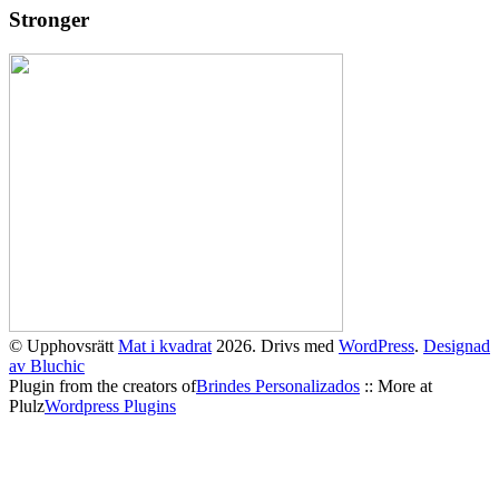
Stronger
© Upphovsrätt
Mat i kvadrat
2026. Drivs med
WordPress
.
Designad
av Bluchic
Plugin from the creators of
Brindes Personalizados
:: More at
Plulz
Wordpress Plugins