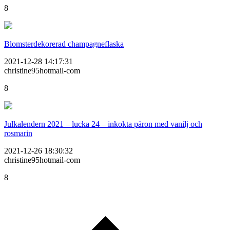
8
Blomsterdekorerad champagneflaska
2021-12-28 14:17:31
christine95hotmail-com
8
Julkalendern 2021 – lucka 24 – inkokta päron med vanilj och
rosmarin
2021-12-26 18:30:32
christine95hotmail-com
8