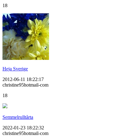
18
Heja Sverige
2012-06-11 18:22:17
christine95hotmail-com
18
Semmelrulltårta
2022-01-23 18:22:32
christine95hotmail-com