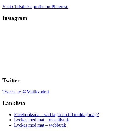
Visit Christine's profile on Pinterest.
Instagram
Twitter
Tweets av @Matikvadrat
Länklista
Facebooksida – vad lagar du till middag idag?
Lyckas med mat – receptbank
Lyckas med mat – webbutik