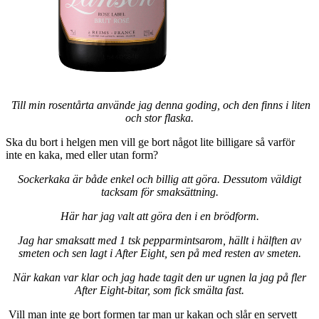
Till min rosentårta använde jag denna goding, och den finns i liten
och stor flaska.
Ska du bort i helgen men vill ge bort något lite billigare så varför
inte en kaka, med eller utan form?
Sockerkaka är både enkel och billig att göra. Dessutom väldigt
tacksam för smaksättning.
Här har jag valt att göra den i en brödform.
Jag har smaksatt med 1 tsk pepparmintsarom, hällt i hälften av
smeten och sen lagt i After Eight, sen på med resten av smeten.
När kakan var klar och jag hade tagit den ur ugnen la jag på fler
After Eight-bitar, som fick smälta fast.
Vill man inte ge bort formen tar man ur kakan och slår en servett