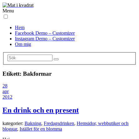
Menu
Hem
Facebook Demo – Customizer
Instagram Demo – Customizer
Om mig
Etikett:
Bakformar
28
apr
2012
En drink och en present
kategorier:
Bakning
,
Fredagsdrinken
,
Hemsidor, webbutiker och
bloggar
,
Istället för en blomma