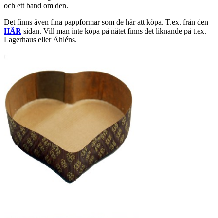
och ett band om den.
Det finns även fina pappformar som de här att köpa. T.ex. från den
HÄR
sidan. Vill man inte köpa på nätet finns det liknande på t.ex.
Lagerhaus eller Åhléns.